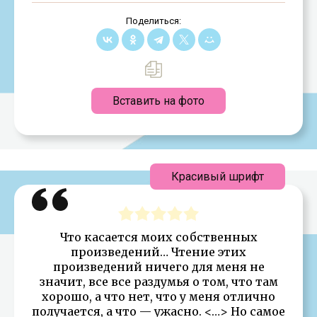
Поделиться:
Вставить на фото
Красивый шрифт
Что касается моих собственных
произведений… Чтение этих
произведений ничего для меня не
значит, все все раздумья о том, что там
хорошо, а что нет, что у меня отлично
получается, а что — ужасно. <…> Но самое