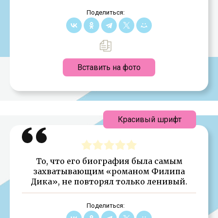
Поделиться:
Вставить на фото
Красивый шрифт
То, что его биография была самым
захватывающим «романом Филипа
Дика», не повторял только ленивый.
Поделиться: