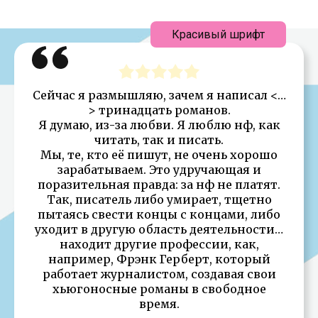
Красивый шрифт
Сейчас я размышляю, зачем я написал <…
> тринадцать романов.
Я думаю, из-за любви. Я люблю нф, как
читать, так и писать.
Мы, те, кто её пишут, не очень хорошо
зарабатываем. Это удручающая и
поразительная правда: за нф не платят.
Так, писатель либо умирает, тщетно
пытаясь свести концы с концами, либо
уходит в другую область деятельности…
находит другие профессии, как,
например, Фрэнк Герберт, который
работает журналистом, создавая свои
хьюгоносные романы в свободное
время.