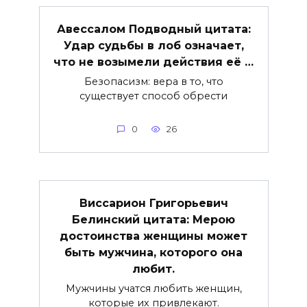
Авессалом Подводный цитата:
Удар судьбы в лоб означает,
что не возымели действия её …
Безопасизм: вера в то, что
существует способ обрести
0
26
Виссарион Григорьевич
Белинский цитата: Мерою
достоинства женщины может
быть мужчина, которого она
любит.
Мужчины учатся любить женщин,
которые их привлекают.