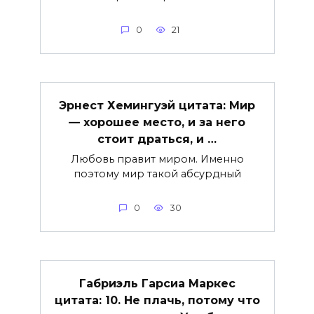
0
21
Эрнест Хемингуэй цитата: Мир
— хорошее место, и за него
стоит драться, и …
Любовь правит миром. Именно
поэтому мир такой абсурдный
0
30
Габриэль Гарсиа Маркес
цитата: 10. Не плачь, потому что