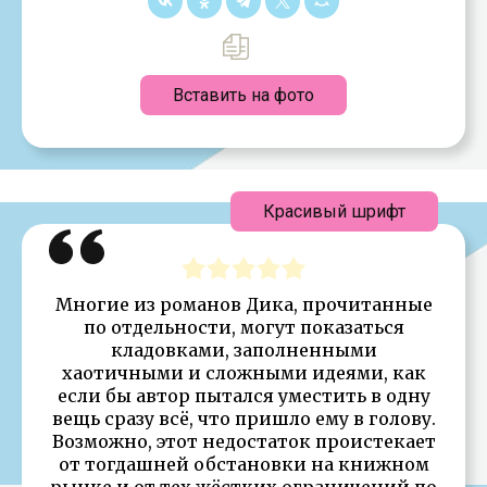
Вставить на фото
Красивый шрифт
Многие из романов Дика, прочитанные
по отдельности, могут показаться
кладовками, заполненными
хаотичными и сложными идеями, как
если бы автор пытался уместить в одну
вещь сразу всё, что пришло ему в голову.
Возможно, этот недостаток проистекает
от тогдашней обстановки на книжном
рынке и от тех жёстких ограничений по