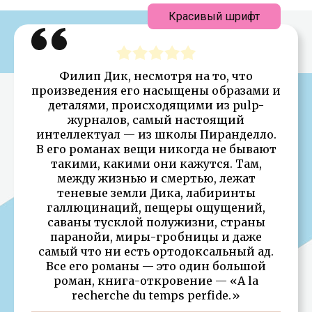
Красивый шрифт
Филип Дик, несмотря на то, что
произведения его насыщены образами и
деталями, происходящими из pulp-
журналов, самый настоящий
интеллектуал — из школы Пиранделло.
В его романах вещи никогда не бывают
такими, какими они кажутся. Там,
между жизнью и смертью, лежат
теневые земли Дика, лабиринты
галлюцинаций, пещеры ощущений,
саваны тусклой полужизни, страны
паранойи, миры-гробницы и даже
самый что ни есть ортодоксальный ад.
Все его романы — это один большой
роман, книга-откровение — «А la
recherche du temps perfide.»