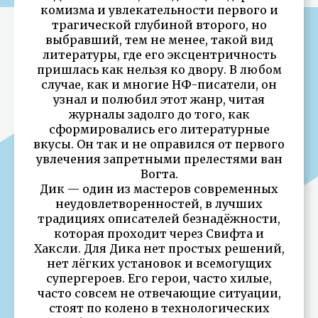
комизма и увлекательности первого и
трагической глубиной второго, но
выбравший, тем не менее, такой вид
литературы, где его эксцентричность
пришлась как нельзя ко двору. В любом
случае, как и многие НФ-писатели, он
узнал и полюбил этот жанр, читая
журналы задолго до того, как
сформировались его литературные
вкусы. Он так и не оправился от первого
увлечения запретными прелестями ван
Вогта.
Дик — один из мастеров современных
неудовлетворенностей, в лучших
традициях описателей безнадёжности,
которая проходит через Свифта и
Хаксли. Для Дика нет простых решений,
нет лёгких установок и всемогущих
супергероев. Его герои, часто хилые,
часто совсем не отвечающие ситуации,
стоят по колено в технологических