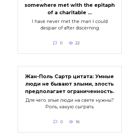
somewhere met with the epitaph
of a charitable …
I have never met the man I could
despair of after discerning
0
22
Жан-Поль Сартр цитата: Умные
люди не бывают злыми, злость
предполагает ограниченность.
Для чего злые люди на свете нужны?
Роль, какую сыграть
0
16