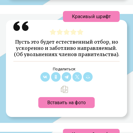
Красивый шрифт
Пусть это будет естественный отбор, но
ускоренно и заботливо направляемый.
(Об увольнениях членов правительства).
Поделиться:
Вставить на фото