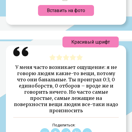
Вставить на фото
Красивый шрифт
У меня часто возникает ощущение: я не
говорю людям какие-то вещи, потому
что они банальные. Ты проиграл 0:3, 0
единоборств, 0 отборов – вроде же и
говорить нечего. Но часто самые
простые, самые лежащие на
поверхности вещи людям все-таки надо
произносить
Поделиться: