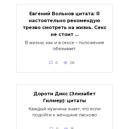
Евгений Вольнов цитата: Я
настоятельно рекомендую
трезво смотреть на жизнь. Секс
не стоит …
В жизни, как и в сексе – положение
обязывает.
0
26
Дороти Дикс (Элизабет
Гилмер): цитаты
Каждый мужчина знает, что если
подойти к женщине ласково
0
15