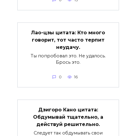
Лао-цзы цитата: Кто много
говорит, тот часто терпит
неудачу.
Ты попробовал это. Не удалось.
Брось это.
0
16
Дзигоро Кано цитата:
Обдумывай тщательно, а
действуй решительно.
Следует так обдумывать свои