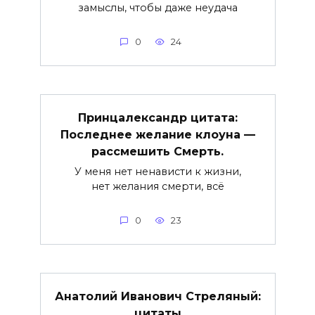
замыслы, чтобы даже неудача
0
24
Принцалександр цитата:
Последнee желание клоуна —
рассмешить Смерть.
У меня нет ненависти к жизни,
нет желания смерти, всё
0
23
Анатолий Иванович Стреляный:
цитаты