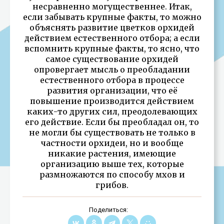
несравненно могущественнее. Итак,
если забывать крупные факты, то можно
объяснять развитие цветков орхидей
действием естественного отбора; а если
вспомнить крупные факты, то ясно, что
самое существование орхидей
опровергает мысль о преобладании
естественного отбора в процессе
развития организации, что её
повышение производится действием
каких-то других сил, преодолевающих
его действие. Если бы преобладал он, то
не могли бы существовать не только в
частности орхидеи, но и вообще
никакие растения, имеющие
организацию выше тех, которые
размножаются по способу мхов и
грибов.
Поделиться: