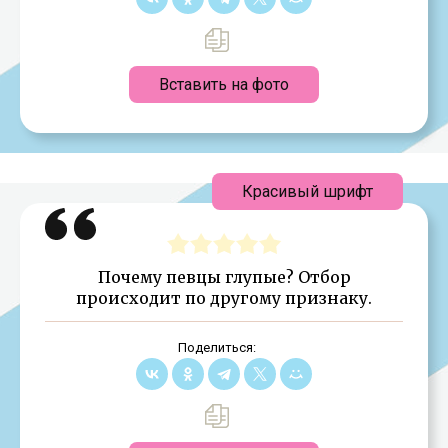
Вставить на фото
Красивый шрифт
Почему певцы глупые? Отбор
происходит по другому признаку.
Поделиться: