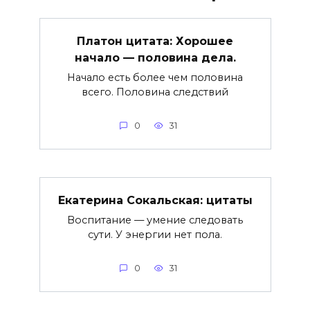
Платон цитата: Хорошее
начало — половина дела.
Начало есть более чем половина
всего. Половина следствий
0
31
Екатерина Сокальская: цитаты
Воспитание — умение следовать
сути. У энергии нет пола.
0
31