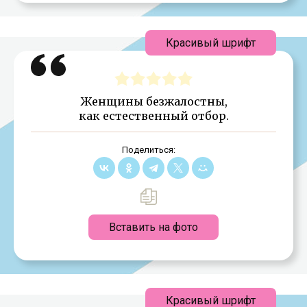
Красивый шрифт
Женщины безжалостны,
как естественный отбор.
Поделиться:
Вставить на фото
Красивый шрифт