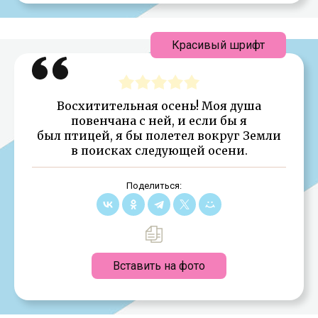
Красивый шрифт
Восхитительная осень! Моя душа
повенчана с ней, и если бы я
был птицей, я бы полетел вокруг Земли
в поисках следующей осени.
Поделиться:
Вставить на фото