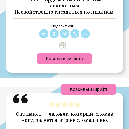
соколиным
Несвойственно гнездиться по низинам.
Поделиться:
Вставить на фото
Красивый шрифт
Оптимист — человек, который, сломав
ногу, радуется, что не сломал шею.