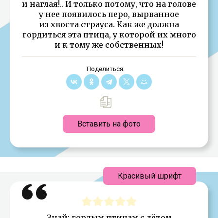
и наглая!.. И только потому, что на голове
у нее появилось перо, вырванное
из хвоста страуса. Как же должна
гордиться эта птица, у которой их много
и к тому же собственных!
Поделиться:
Вставить на фото
Красивый шрифт
Знай: гордым птицам с лётом