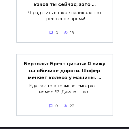
каков ты сейчас; зато …
Я рад жить в такое великолепно
тревожное время!
0
18
Бертольт Брехт цитата: Я сижу
на обочине дороги. Шофёр
меняет колесо у машины. …
Еду как-то в трамвае, смотрю —
номер 52. Думаю — вот
0
23