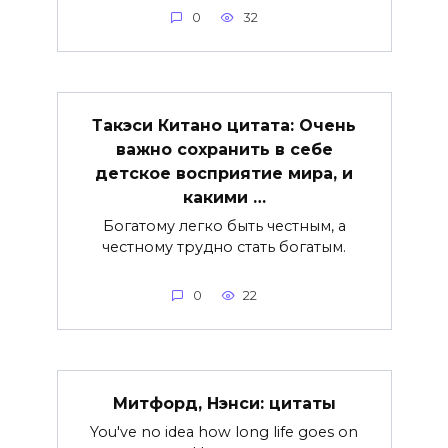
0
32
Такэси Китано цитата: Очень
важно сохранить в себе
детское восприятие мира, и
какими …
Богатому легко быть честным, а
честному трудно стать богатым.
0
22
Митфорд, Нэнси: цитаты
You've no idea how long life goes on