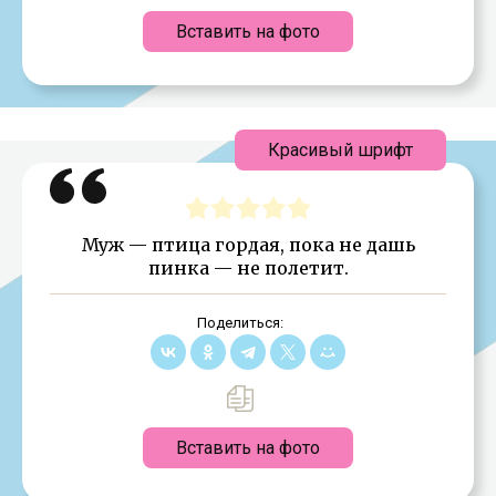
Вставить на фото
Красивый шрифт
Муж — птица гордая, пока не дашь
пинка — не полетит.
Поделиться:
Вставить на фото