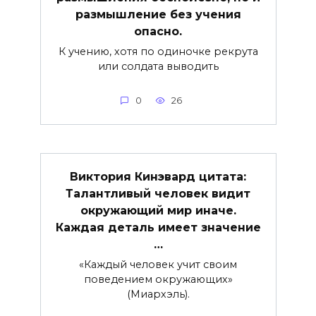
размышление без учения
опасно.
К учению, хотя по одиночке рекрута
или солдата выводить
0
26
Виктория Кинэвард цитата:
Талантливый человек видит
окружающий мир иначе.
Каждая деталь имеет значение
…
«Каждый человек учит своим
поведением окружающих»
(Миархэль).