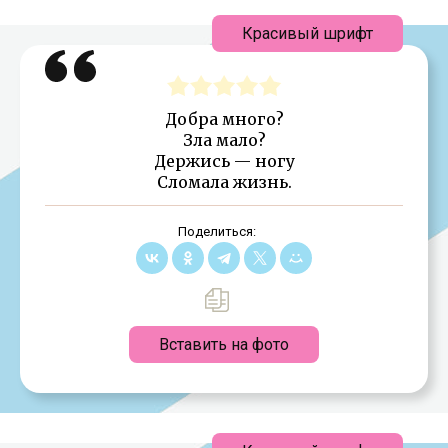
Красивый шрифт
Добра много?
Зла мало?
Держись — ногу
Сломала жизнь.
Поделиться:
Вставить на фото