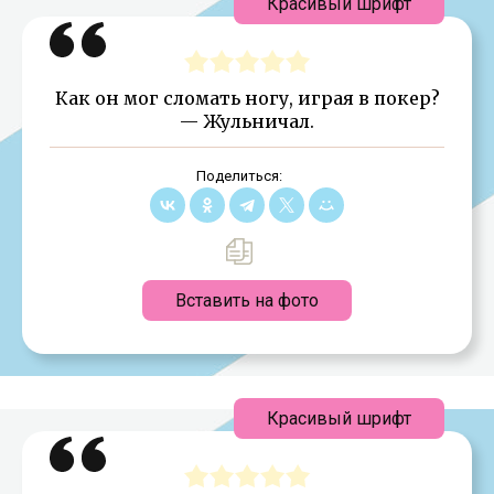
Красивый шрифт
Как он мог сломать ногу, играя в покер?
— Жульничал.
Поделиться:
Вставить на фото
Красивый шрифт