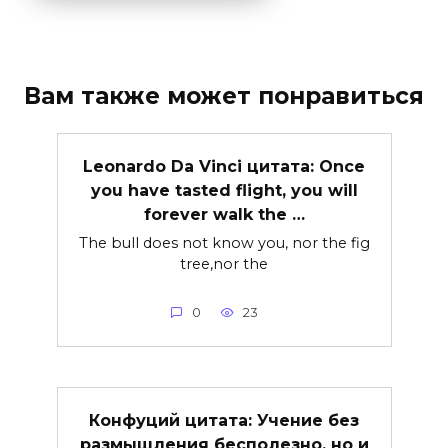
Вам также может понравиться
Leonardo Da Vinci цитата: Once
you have tasted flight, you will
forever walk the …
The bull does not know you, nor the fig
tree,nor the
0
23
Конфуций цитата: Учение без
размышления бесполезно, но и