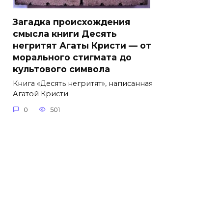
Загадка происхождения
смысла книги Десять
негритят Агаты Кристи — от
морального стигмата до
культового символа
Книга «Десять негритят», написанная
Агатой Кристи
0
501