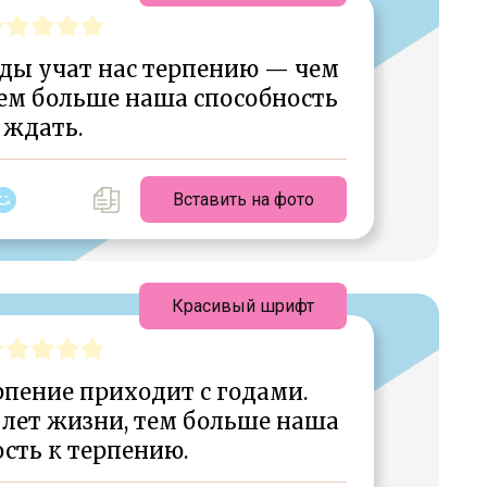
оды учат нас терпению — чем
тем больше наша способность
ждать.
Вставить на фото
Красивый шрифт
рпение приходит с годами.
 лет жизни, тем больше наша
сть к терпению.