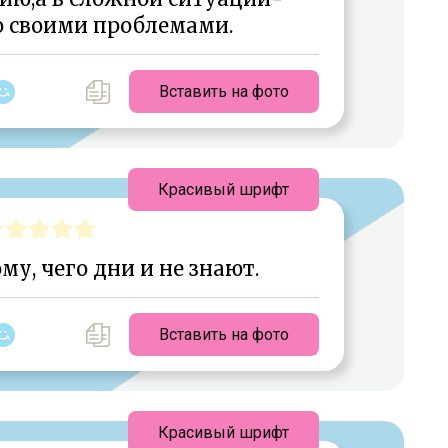
о своими проблемами.
Вставить на фото
Красивый шрифт
у, чего дни и не знают.
Вставить на фото
Красивый шрифт