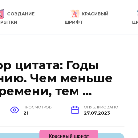
СОЗДАНИЕ
КРАСИВЫЙ
КРЫТКИ
ШРИФТ
Ц
р цитата: Годы
ению. Чем меньше
ремени, тем …
ПРОСМОТРОВ
ОПУБЛИКОВАНО
21
27.07.2023
Красивый шрифт