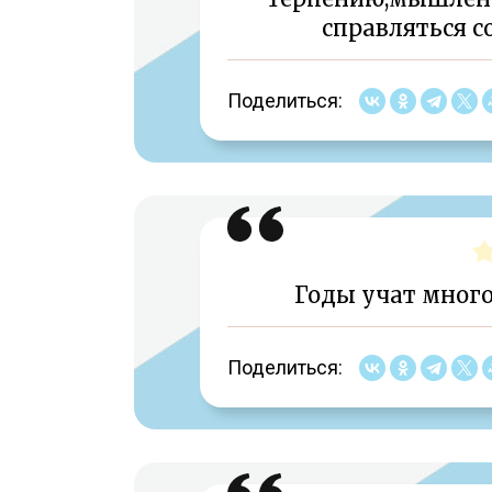
справляться с
Поделиться:
Годы учат многом
Поделиться: