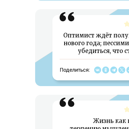
Оптимист ждёт полу
нового года; пессим
убедиться, что 
Поделиться:
Жизнь как
терпению,мышлени