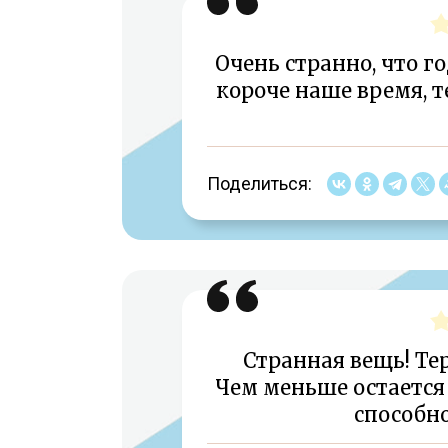
Очень странно, что г
короче наше время, 
Поделиться:
Странная вещь! Те
Чем меньше остается
способно