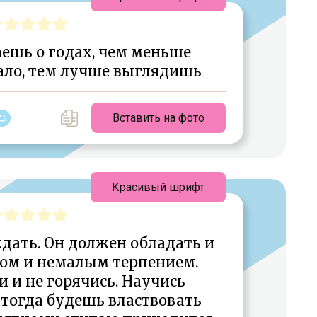
ешь о годах, чем меньше
ало, тем лучше выглядишь
Вставить на фото
Красивый шрифт
дать. Он должен обладать и
ом и немалым терпением.
 и не горячись. Научись
 тогда будешь властвовать