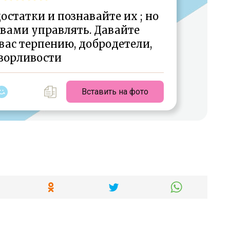
статки и познавайте их ; но
 вами управлять. Давайте
вас терпению, добродетели,
зорливости
Вставить на фото