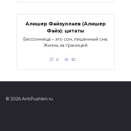
Алишер Файзуллаев (Алишер
Файз): цитаты
Бессонница – это сон, лишенный сна.
Жизнь за границей
0
32
© 2026 AntiPushkin.ru