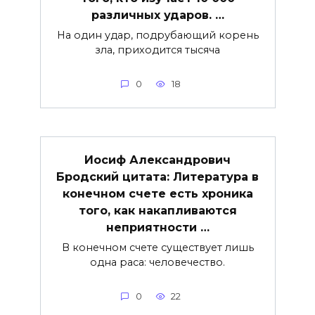
различных ударов. …
На один удар, подрубающий корень
зла, приходится тысяча
0
18
Иосиф Александрович
Бродский цитата: Литература в
конечном счете есть хроника
того, как накапливаются
неприятности …
В конечном счете существует лишь
одна раса: человечество.
0
22