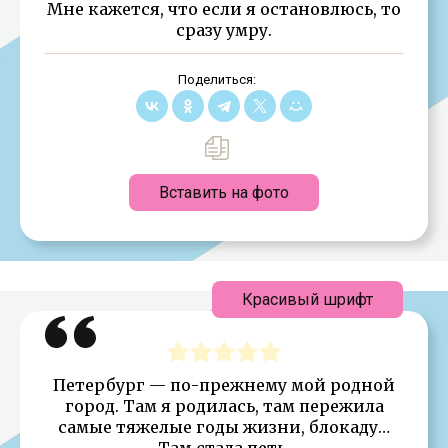
Мне кажется, что если я остановлюсь, то
сразу умру.
Поделиться:
Вставить на фото
Красивый шрифт
Петербург — по-прежнему мой родной
город. Там я родилась, там пережила
самые тяжелые годы жизни, блокаду…
Там стала петь.