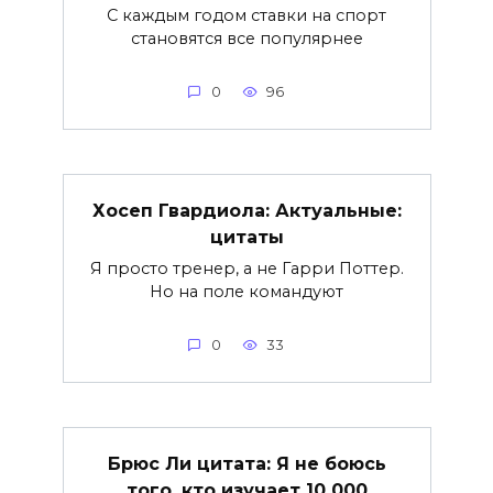
С каждым годом ставки на спорт
становятся все популярнее
0
96
Хосеп Гвардиола: Актуальные:
цитаты
Я просто тренер, а не Гарри Поттер.
Но на поле командуют
0
33
Брюс Ли цитата: Я не боюсь
того, кто изучает 10 000