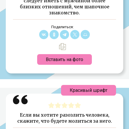
следует иметь с мужчиной более
близких отношений, чем шапочное
знакомство.
Поделиться:
Вставить на фото
Красивый шрифт
Если вы хотите разозлить человека,
скажите, что будете молиться за него.