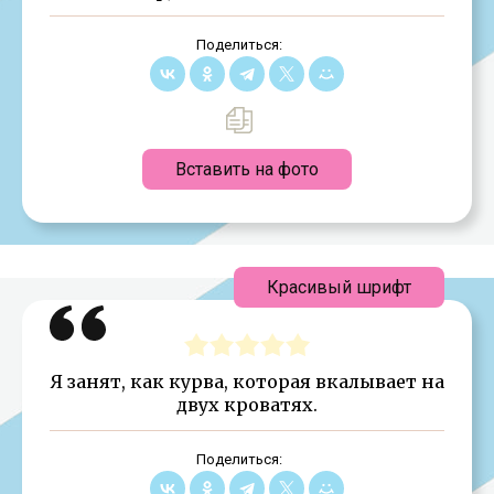
Поделиться:
Вставить на фото
Красивый шрифт
Я занят, как курва, которая вкалывает на
двух кро­ватях.
Поделиться: