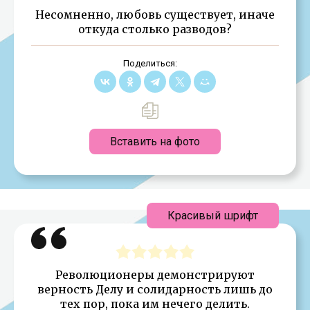
Несомненно, любовь существует, иначе
откуда столько разводов?
Поделиться:
Вставить на фото
Красивый шрифт
Революционеры демонстрируют
верность Делу и солидарность лишь до
тех пор, пока им нечего делить.