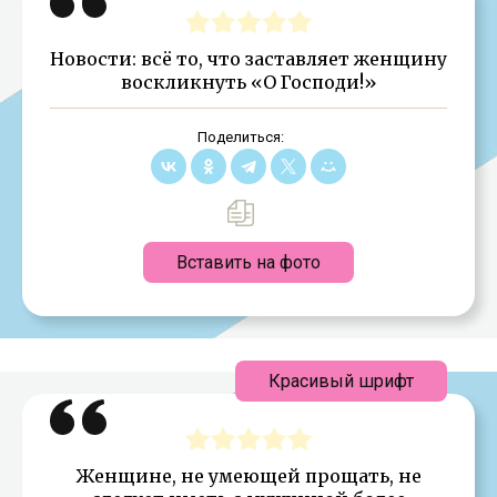
Новости: всё то, что заставляет женщину
восклик­нуть «О Господи!»
Поделиться:
Вставить на фото
Красивый шрифт
Женщине, не умеющей прощать, не