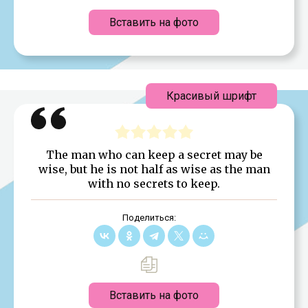
Вставить на фото
Красивый шрифт
The man who can keep a secret may be
wise, but he is not half as wise as the man
with no secrets to keep.
Поделиться:
Вставить на фото