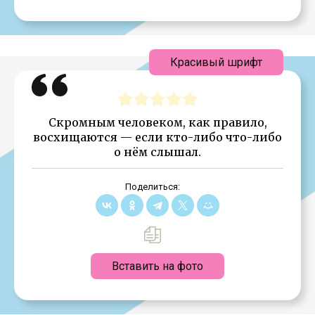
Красивый шрифт
Скромным человеком, как правило,
восхищают­ся — если кто-либо что-либо
о нём слышал.
Поделиться:
Вставить на фото