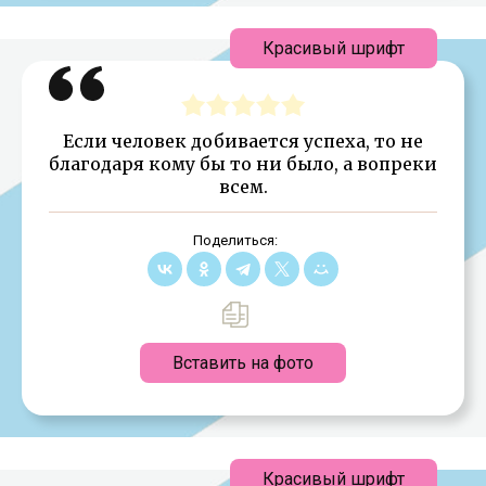
Красивый шрифт
Если человек добивается успеха, то не
благодаря кому бы то ни было, а вопреки
всем.
Поделиться:
Вставить на фото
Красивый шрифт