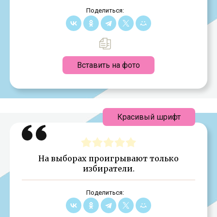
Поделиться:
Вставить на фото
Красивый шрифт
На выборах проигрывают только
избиратели.
Поделиться: