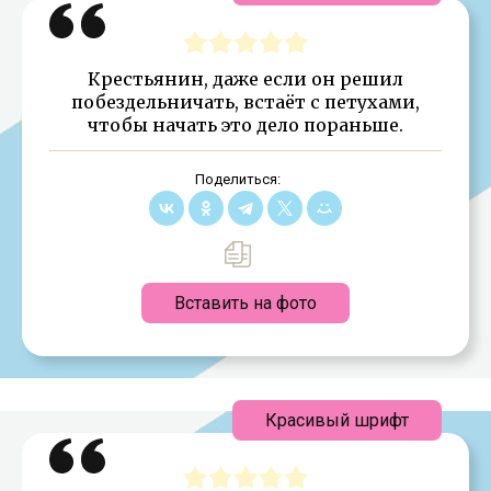
Крестьянин, даже если он решил
побездельничать, встаёт с петухами,
чтобы начать это дело пораньше.
Поделиться:
Вставить на фото
Красивый шрифт