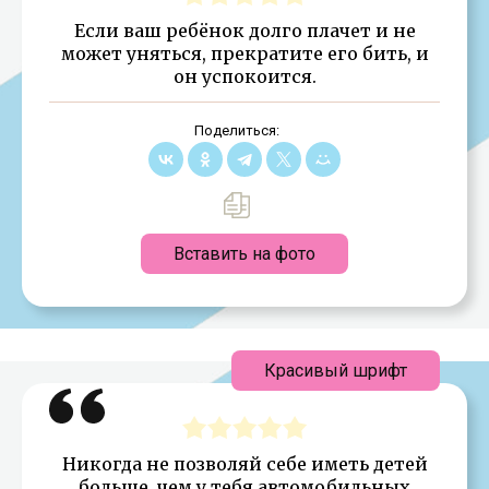
Если ваш ребёнок долго плачет и не
может уняться, пpекpатите его бить, и
он успокоится.
Поделиться:
Вставить на фото
Красивый шрифт
Hикогда не позволяй себе иметь детей
больше, чем у тебя автомобильных