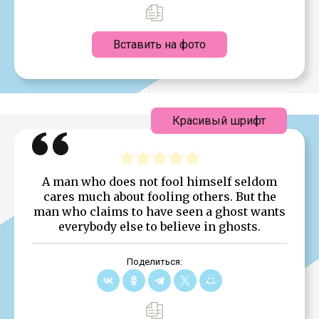
Вставить на фото
Красивый шрифт
A man who does not fool himself seldom
cares much about fooling others. But the
man who claims to have seen a ghost wants
everybody else to believe in ghosts.
Поделиться: