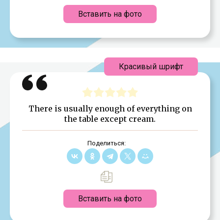
Вставить на фото
Красивый шрифт
There is usually enough of everything on
the table except cream.
Поделиться:
Вставить на фото