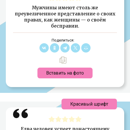
Мужчины имеют столь же
преувеличенное пред­ставление о своих
правах, как женщины — о своём
бесправии.
Поделиться:
Вставить на фото
Красивый шрифт
Едва человек успеет понастоящему