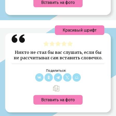
Вставить на фото
Красивый шрифт
Никто не стал бы вас слушать, если бы
не рассчи­тывал сам вставить словечко.
Поделиться:
Вставить на фото