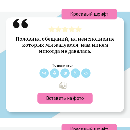
Красивый шрифт
Половина обещаний, на неисполнение
которых мы жалуемся, нам никем
никогда не давалась.
Поделиться:
Вставить на фото
Красивый шрифт