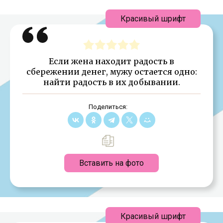
Красивый шрифт
Если жена находит радость в
сбережении денег, мужу остается одно:
найти радость в их добывании.
Поделиться:
Вставить на фото
Красивый шрифт