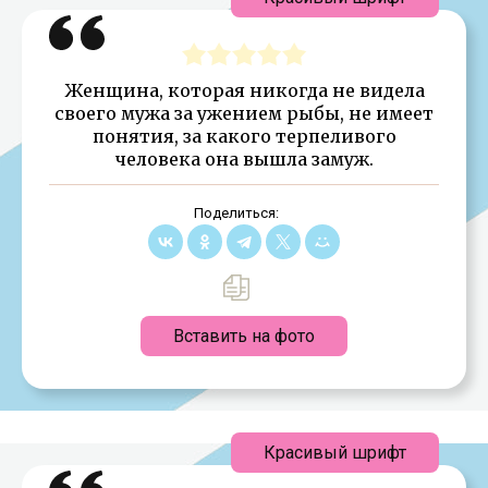
Женщина, которая никогда не видела
своего мужа за ужением рыбы, не имеет
понятия, за какого терпе­ливого
человека она вышла замуж.
Поделиться:
Вставить на фото
Красивый шрифт