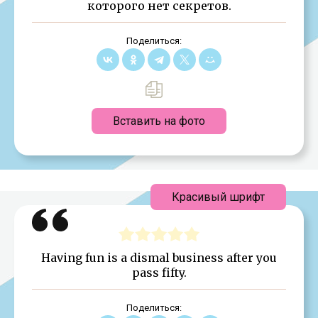
которого нет секретов.
Поделиться:
Вставить на фото
Красивый шрифт
Having fun is a dismal business after you
pass fifty.
Поделиться: