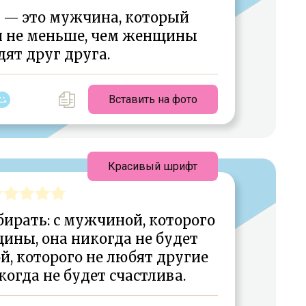
 — это мужчина, который
 не меньше, чем женщины
ят друг друга.
Вставить на фото
Красивый шрифт
рать: с мужчиной, которого
ины, она никогда не будет
й, которого не любят другие
огда не будет счастлива.