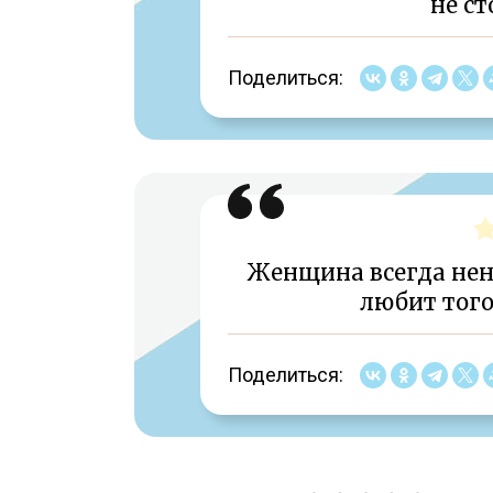
не ст
Поделиться:
Женщина всегда нена
любит того
Поделиться: