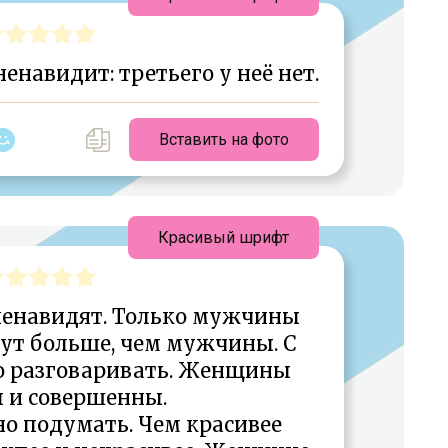
навидит: третьего у неё нет.
Вставить на фото
Красивый шрифт
енавидят. Только мужчины
ут больше, чем мужчины. С
 разговаривать. Женщины
 и совершенны.
 подумать. Чем красивее