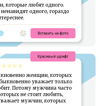
н, которые любят одного.
ненавидят одного, гораздо
тереснее.
Вставить на фото
Красивый шрифт
кновенно женщин, которых
быкновенно уважает только
бит. Потому мужчина часто
оторых не стоит любить,
уважает мужчин, которых