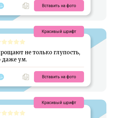
Вставить на фото
Красивый шрифт
рощают не только глупость,
 даже ум.
Вставить на фото
Красивый шрифт