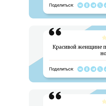
Поделиться:
Красивой женщине п
но
Поделиться: