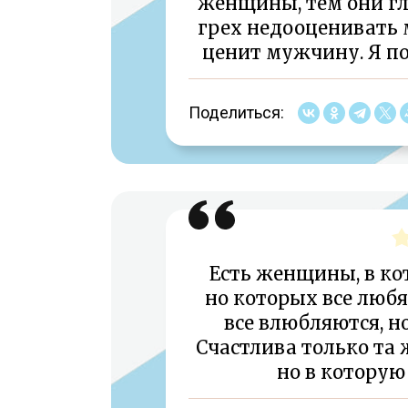
женщины, тем они гл
грех недооценивать
ценит мужчину. Я п
Поделиться:
Есть женщины, в ко
но которых все любя
все влюбляются, н
Счастлива только та 
но в которую