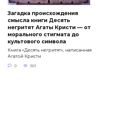
Загадка происхождения
смысла книги Десять
негритят Агаты Кристи — от
морального стигмата до
культового символа
Книга «Десять негритят», написанная
Агатой Кристи
0
501