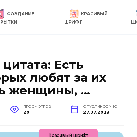
СОЗДАНИЕ
КРАСИВЫЙ
КРЫТКИ
ШРИФТ
Ц
цитата: Есть
рых любят за их
ть женщины, …
ПРОСМОТРОВ
ОПУБЛИКОВАНО
20
27.07.2023
Красивый шрифт