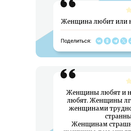
Женщина любит или не
Поделиться:
Женщины любят и н
любят. Женщины лг
женщинами трудно
странны
Женщинам страшно