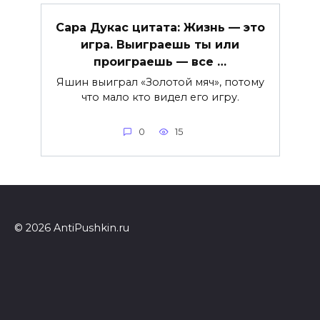
Сара Дукас цитата: Жизнь — это
игра. Выиграешь ты или
проиграешь — все …
Яшин выиграл «Золотой мяч», потому
что мало кто видел его игру.
0
15
© 2026 AntiPushkin.ru