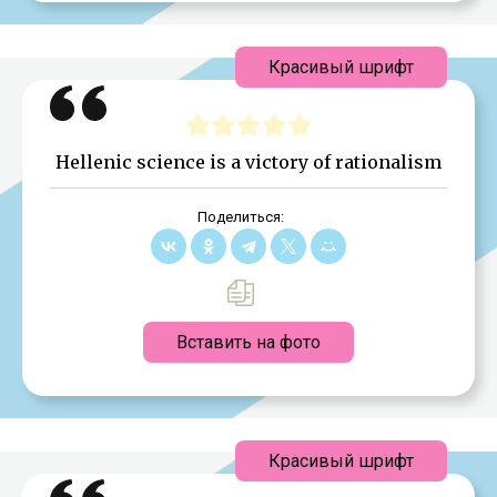
Красивый шрифт
Hellenic science is a victory of rationalism
Поделиться:
Вставить на фото
Красивый шрифт