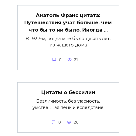
Анатоль Франс цитата:
Путешествия учат больше, чем
что бы то ни было. Иногда …
В 1937-м, когда мне было десять лет,
из нашего дома
0
31
Цитаты о бессилии
Безличность, безгласность,
умственная лень и вследствие
0
26