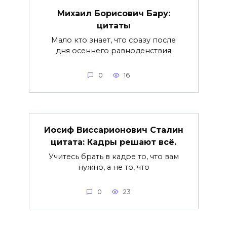
Михаил Борисович Бару:
цитаты
Мало кто знает, что сразу после
дня осеннего равноденствия
0
16
Иосиф Виссарионович Сталин
цитата: Кадры решают всё.
Учитесь брать в кадре то, что вам
нужно, а не то, что
0
23