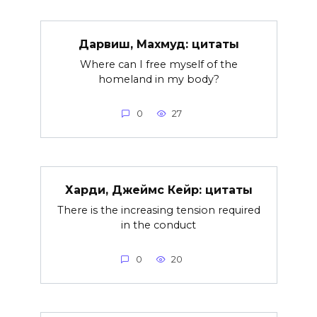
Дарвиш, Махмуд: цитаты
Where can I free myself of the
homeland in my body?
0
27
Харди, Джеймс Кейр: цитаты
There is the increasing tension required
in the conduct
0
20