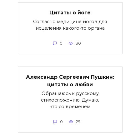
Цитаты о йоге
Согласно медицине йогов для
исцеления какого-то органа
0
30
Александр Сергеевич Пушкин:
цитаты о любви
Обращаюсь к русскому
стихосложению. Думаю,
что со временем
0
29