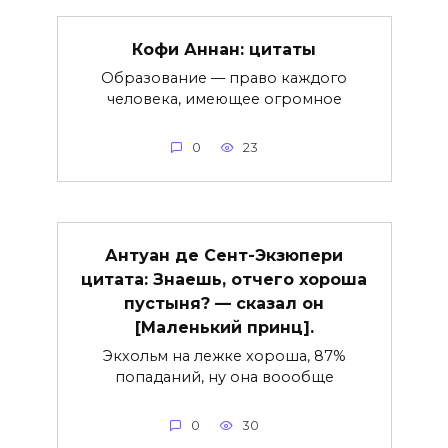
Кофи Аннан: цитаты
Образование — право каждого
человека, имеющее огромное
0
23
Антуан де Сент-Экзюпери
цитата: Знаешь, отчего хороша
пустыня? — сказал он
[Маленький принц].
Экхольм на лежке хороша, 87%
попаданий, ну она воообще
0
30