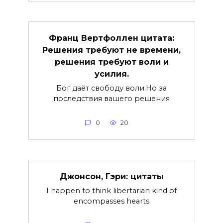
Франц Вертфоллен цитата:
Решения требуют не времени,
решения требуют воли и
усилия.
Бог даёт свободу воли.Но за
последствия вашего решения
0
20
Джонсон, Гэри: цитаты
I happen to think libertarian kind of
encompasses hearts