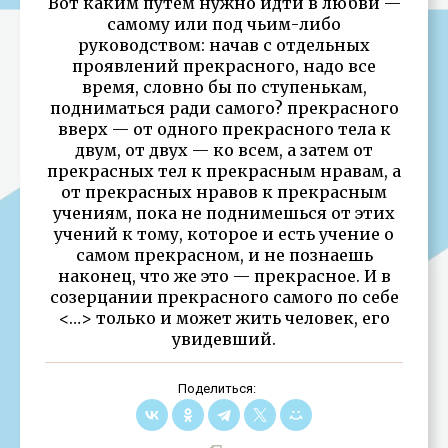
Вот каким путем нужно идти в любви —
самому или под чьим-либо
руководством: начав с отдельных
проявлений прекрасного, надо все
время, словно бы по ступенькам,
подниматься ради самого? прекрасного
вверх — от одного прекрасного тела к
двум, от двух — ко всем, а затем от
прекрасных тел к прекрасным нравам, а
от прекрасных нравов к прекрасным
учениям, пока не поднимешься от этих
учений к тому, которое и есть учение о
самом прекрасном, и не познаешь
наконец, что же это — прекрасное. И в
созерцании прекрасного самого по себе
<…> только и может жить человек, его
увидевший.
Поделиться: