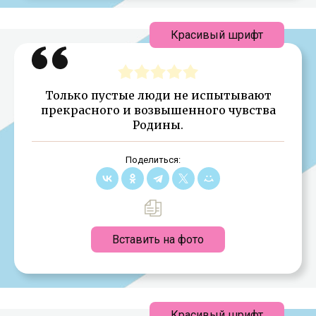
Красивый шрифт
Только пустые люди не испытывают
прекрасного и возвышенного чувства
Родины.
Поделиться:
Вставить на фото
Красивый шрифт