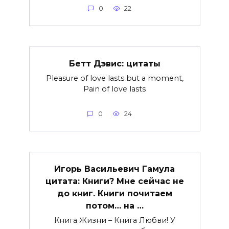
0
22
Бетт Дэвис: цитаты
Pleasure of love lasts but a moment,
Pain of love lasts
0
24
Игорь Васильевич Гамула
цитата: Книги? Мне сейчас не
до книг. Книги почитаем
потом… на …
Книга Жизни – Книга Любви! У