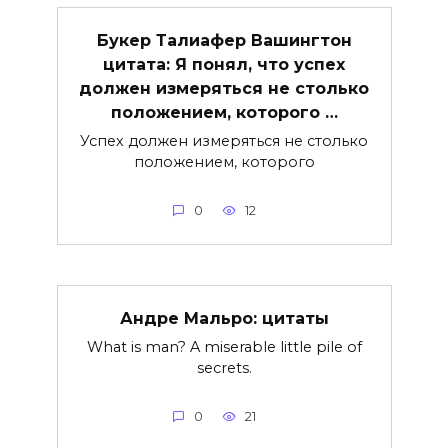
Букер Талиафер Вашингтон
цитата: Я понял, что успех
должен измеряться не столько
положением, которого …
Успех должен измеряться не столько
положением, которого
0
12
Андре Мальро: цитаты
What is man? A miserable little pile of
secrets.
0
21