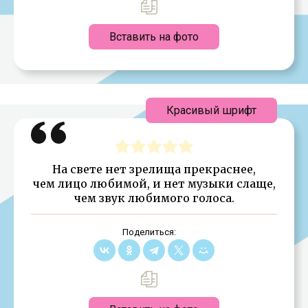
Вставить на фото
Красивый шрифт
На свете нет зрелища прекраснее,
чем лицо любимой, и нет музыки слаще,
чем звук любимого голоса.
Поделиться: