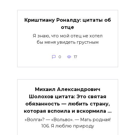
Криштиану Роналду: цитаты об
отце
Я знаю, что мой отец не хотел
бы меня увидеть грустным
0
17
Михаил Александрович
Шолохов цитата: Это святая
обязанность — любить страну,
которая вспоила и вскормила …
«Волга»? — «Вольво». — Мать родная!
106. Я люблю природу