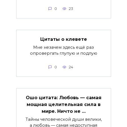
0
23
Цитаты о клевете
Мне незачем здесь ещё раз
опровергать глупую и подлую
0
24
Ошо цитата: Любовь — самая
мощная целительная сила в
мире. Ничто не …
Тайны человеческой души велики,
а любовь — самая недоступная