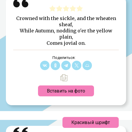
Crowned with the sickle, and the wheaten
sheaf,
While Autumn, nodding o'er the yellow
plain,
Comes jovial on.
Поделиться:
Вставить на фото
Красивый шрифт