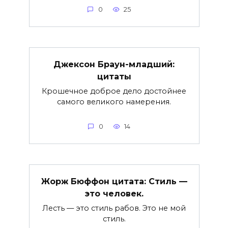
0
25
Джексон Браун-младший:
цитаты
Крошечное доброе дело достойнее
самого великого намерения.
0
14
Жорж Бюффон цитата: Стиль —
это человек.
Лесть — это стиль рабов. Это не мой
стиль.