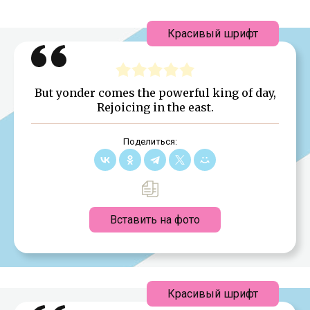
Красивый шрифт
But yonder comes the powerful king of day,
Rejoicing in the east.
Поделиться:
Вставить на фото
Красивый шрифт