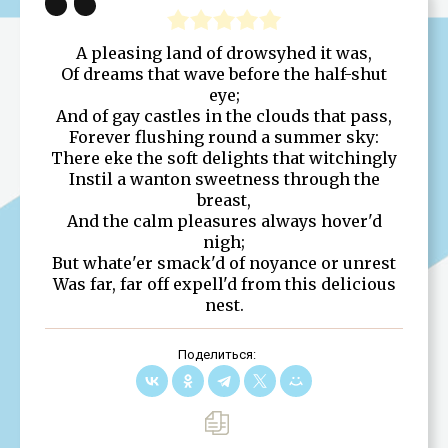
A pleasing land of drowsyhed it was,
Of dreams that wave before the half-shut
eye;
And of gay castles in the clouds that pass,
Forever flushing round a summer sky:
There eke the soft delights that witchingly
Instil a wanton sweetness through the
breast,
And the calm pleasures always hover'd
nigh;
But whate'er smack'd of noyance or unrest
Was far, far off expell'd from this delicious
nest.
Поделиться: