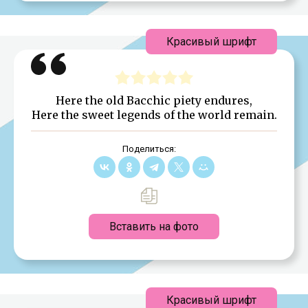
Красивый шрифт
Here the old Bacchic piety endures,
Here the sweet legends of the world remain.
Поделиться:
Вставить на фото
Красивый шрифт