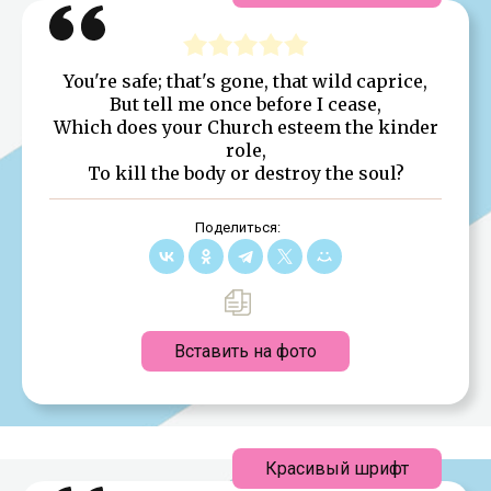
You're safe; that's gone, that wild caprice,
But tell me once before I cease,
Which does your Church esteem the kinder
role,
To kill the body or destroy the soul?
Поделиться:
Вставить на фото
Красивый шрифт