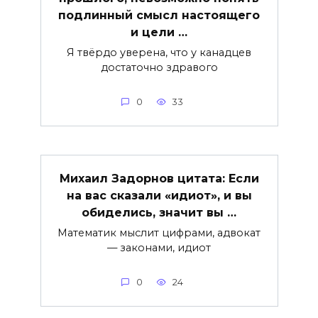
подлинный смысл настоящего
и цели …
Я твёрдо уверена, что у канадцев
достаточно здравого
0
33
Михаил Задорнов цитата: Если
на вас сказали «идиот», и вы
обиделись, значит вы …
Математик мыслит цифрами, адвокат
— законами, идиот
0
24