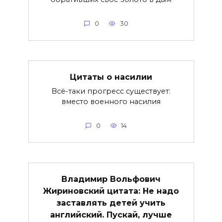
0
30
Цитаты о насилии
Всё-таки прогресс существует:
вместо военного насилия
0
14
Владимир Вольфович
Жириновский цитата: Не надо
заставлять детей учить
английский. Пускай, лучше