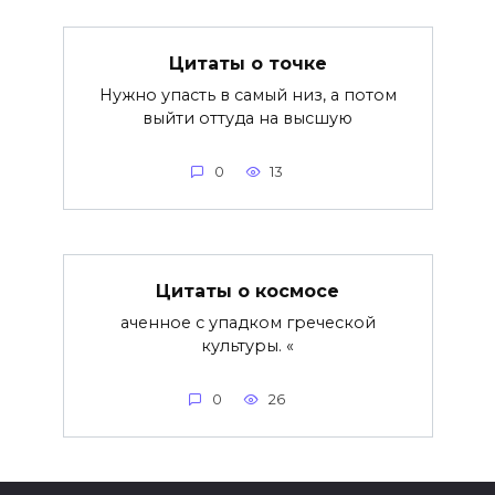
Цитаты о точке
Нужно упасть в самый низ, а потом
выйти оттуда на высшую
0
13
Цитаты о космосе
аченное с упадком греческой
культуры. «
0
26