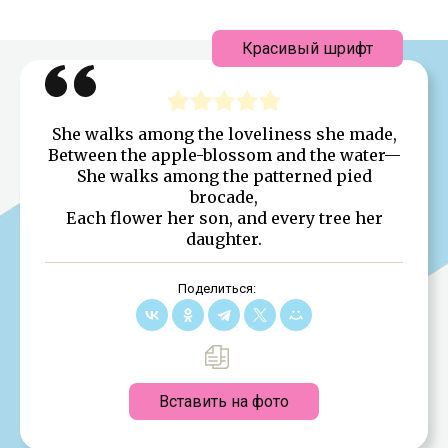
Красивый шрифт
She walks among the loveliness she made,
Between the apple-blossom and the water—
She walks among the patterned pied
brocade,
Each flower her son, and every tree her
daughter.
Поделиться:
Вставить на фото