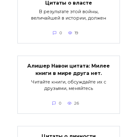
Цитаты о власте
В результате этой войны,
величайшей в истории, должен
0
19
Алишер Навои цитата: Милее
книги в мире друга нет.
Читайте книги, обсуждайте их с
друзьями, меняйтесь
0
26
Цитаты о личности