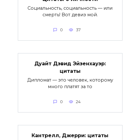
Социальность, социальность — или
смерть! Вот девиз мой.
0
37
Дуайт Дэвид Эйзенхауэр:
цитаты
Дипломат — это человек, которому
много платят за то
0
24
Кантрелл, Джерри: цитаты