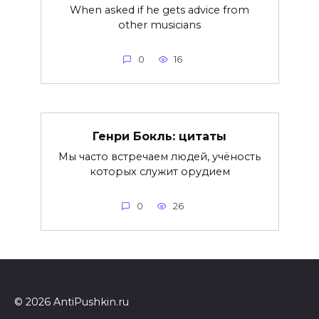
When asked if he gets advice from
other musicians
0
16
Генри Бокль: цитаты
Мы часто встречаем людей, учёность
которых служит орудием
0
26
© 2026 AntiPushkin.ru