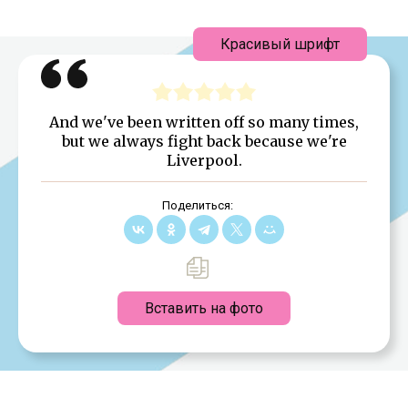
Красивый шрифт
And we've been written off so many times,
but we always fight back because we're
Liverpool.
Поделиться:
Вставить на фото