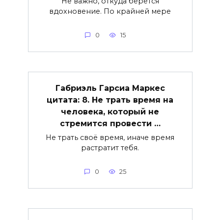
Не важно, откуда берется
вдохновение. По крайней мере
0
15
Габриэль Гарсиа Маркес
цитата: 8. Не трать время на
человека, который не
стремится провести …
Не трать своё время, иначе время
растратит тебя.
0
25