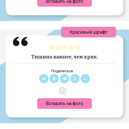
Вставить на фото
Красивый шрифт
Тишина важнее, чем крик.
Поделиться:
Вставить на фото