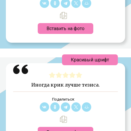
Вставить на фото
Красивый шрифт
Иногда крик лучше тезиса.
Поделиться: