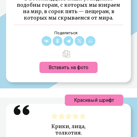
подобны горам, с которых мы взираем
на мир, в сорок пять — пещерам, в
которых мы скрываемся от мира.
Поделиться:
Вставить на фото
Красивый шрифт
Крики, лица,
толкотня.