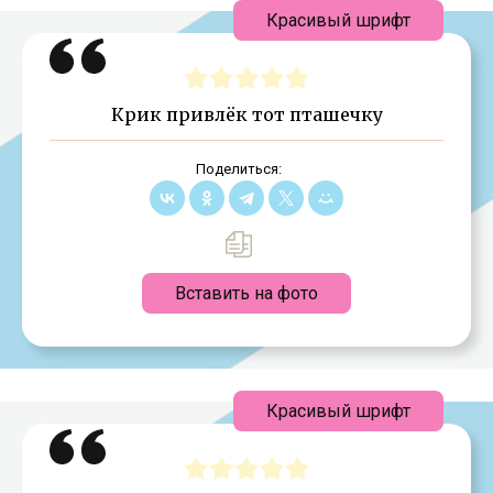
Красивый шрифт
Крик привлёк тот пташечку
Поделиться:
Вставить на фото
Красивый шрифт