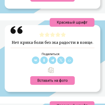
Красивый шрифт
Нет крика боли без эха радости в конце.
Поделиться:
Вставить на фото