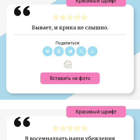
Красивый шрифт
Бывает, и крика не слышно.
Поделиться:
Вставить на фото
Красивый шрифт
В восемнадцать наши убеждения