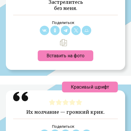
Застрелитесь
без меня.
Поделиться:
Вставить на фото
Красивый шрифт
Их молчание — громкий крик.
Поделиться: