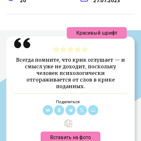
20
27.07.2023
Красивый шрифт
Всегда помните, что крик оглушает — и
смысл уже не доходит, поскольку
человек психологически
отгораживается от слов в крике
поданных.
Поделиться:
Вставить на фото