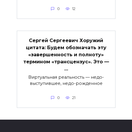
0
12
Сергей Сергеевич Хоружий
цитата: Будем обозначать эту
«завершенность и полноту»
термином «трансцензус». Это —
…
Виртуальная реальность — недо-
выступившее, недо-рожденное
0
21