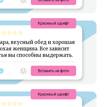
Красивый шрифт
ара, вкусный обед и хорошая
хая женщина. Все зависит
стья вы способны выдержать.
Вставить на фото
Красивый шрифт