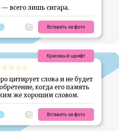
 — всего лишь сигара.
Вставить на фото
Красивый шрифт
ро цитирует слова и не будет
обретение, когда его память
ким же хорошим словом.
Вставить на фото