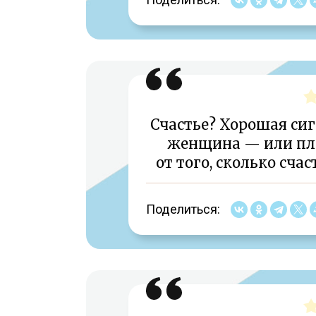
Счастье? Хорошая сиг
женщина — или пло
от того, сколько сча
Поделиться: