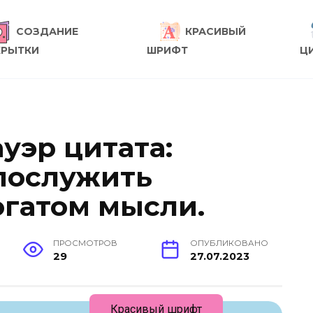
СОЗДАНИЕ
КРАСИВЫЙ
КРЫТКИ
ШРИФТ
Ц
уэр цитата:
послужить
гатом мысли.
ПРОСМОТРОВ
ОПУБЛИКОВАНО
29
27.07.2023
Красивый шрифт