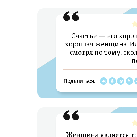
Счастье — это хоро
хорошая женщина. И
смотря по тому, ско
п
Поделиться:
Женщина является т