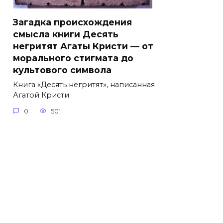
Загадка происхождения
смысла книги Десять
негритят Агаты Кристи — от
морального стигмата до
культового символа
Книга «Десять негритят», написанная
Агатой Кристи
0
501