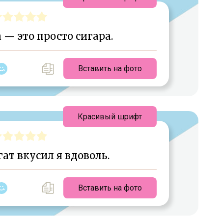
 — это просто сигара.
Вставить на фото
Красивый шрифт
ат вкусил я вдоволь.
Вставить на фото