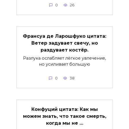
0
26
Франсуа де Ларошфуко цитата:
Ветер задувает свечу, но
раздувает костёр.
Разлука ослабляет лёгкое увлечение,
но усиливает большую
0
38
Конфуций цитата: Как мы
можем знать, что такое смерть,
когда мы не …