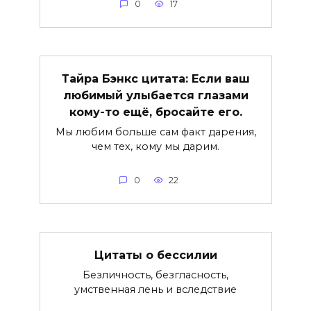
0
17
Тайра Бэнкс цитата: Если ваш
любимый улыбается глазами
кому-то ещё, бросайте его.
Мы любим больше сам факт дарения,
чем тех, кому мы дарим.
0
22
Цитаты о бессилии
Безличность, безгласность,
умственная лень и вследствие