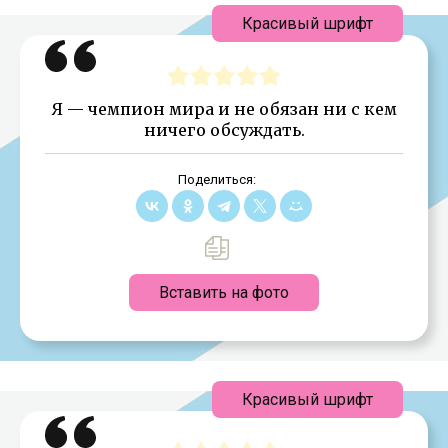
Красивый шрифт
Я — чемпион мира и не обязан ни с кем
ничего обсуждать.
Поделиться:
Вставить на фото
Красивый шрифт