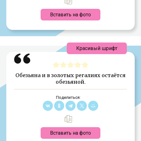
Вставить на фото
Красивый шрифт
Обезьяна и в золотых регалиях остаётся
обезьяной.
Поделиться:
Вставить на фото