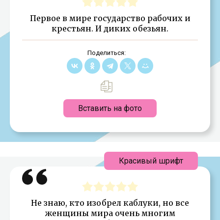
Первое в мире государство рабочих и
крестьян. И диких обезьян.
Поделиться:
Вставить на фото
Красивый шрифт
Не знаю, кто изобрел каблуки, но все
женщины мира очень многим