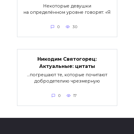
Некоторые девушки
на определённом уровне говорят: «Я
0
30
Никодим Святогорец:
Актуальные: цитаты
…погрешают те, которые почитают
добродетелию чрезмерную
0
17