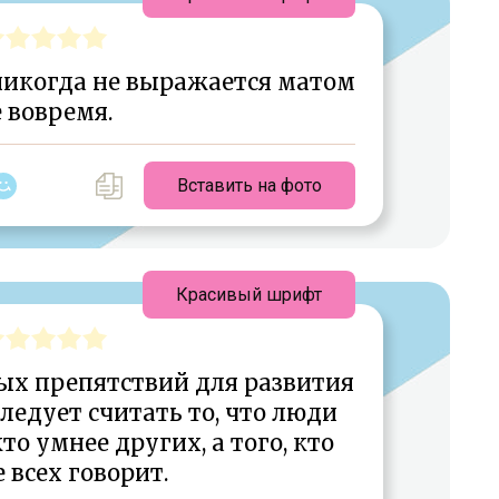
никогда не выражается матом
 вовремя.
Вставить на фото
Красивый шрифт
ых препятствий для развития
ледует считать то, что люди
то умнее других, а того, кто
 всех говорит.