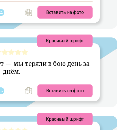
Вставить на фото
Красивый шрифт
 — мы теряли в бою день за
днём.
Вставить на фото
Красивый шрифт