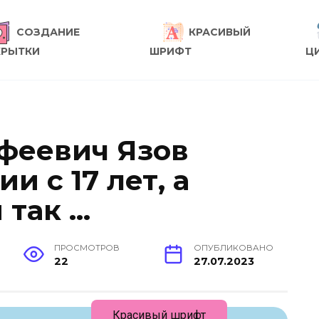
СОЗДАНИЕ
КРАСИВЫЙ
КРЫТКИ
ШРИФТ
Ц
феевич Язов
ии с 17 лет, а
 так …
ПРОСМОТРОВ
ОПУБЛИКОВАНО
22
27.07.2023
Красивый шрифт