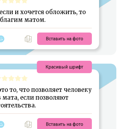
если и хочется обложить, то
 благим матом.
Вставить на фото
Красивый шрифт
о то, что позволяет человеку
 мата, если позволяют
оятельства.
Вставить на фото