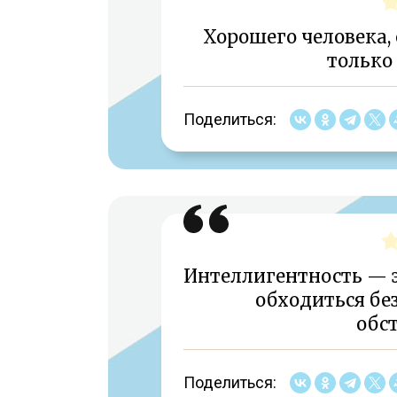
Хорошего человека, 
только
Поделиться:
Интеллигентность — эт
обходиться без
обст
Поделиться: