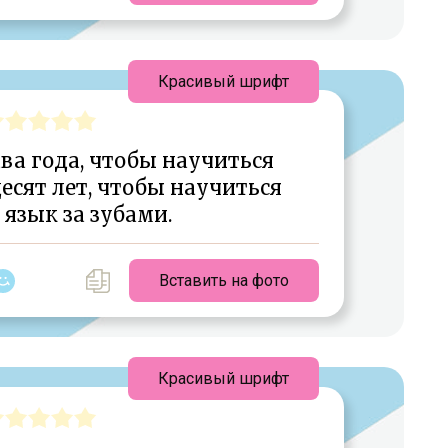
Красивый шрифт
ва года, чтобы научиться
есят лет, чтобы научиться
язык за зубами.
Вставить на фото
Красивый шрифт