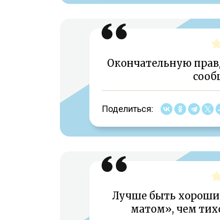
Окончательную правд
сооб
Поделиться:
Лучше быть хороши
матом», чем тих