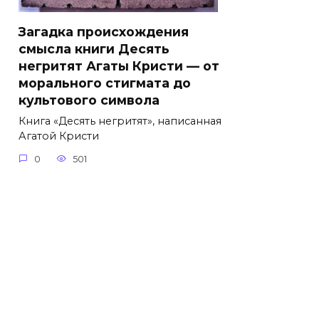
Загадка происхождения
смысла книги Десять
негритят Агаты Кристи — от
морального стигмата до
культового символа
Книга «Десять негритят», написанная
Агатой Кристи
0
501