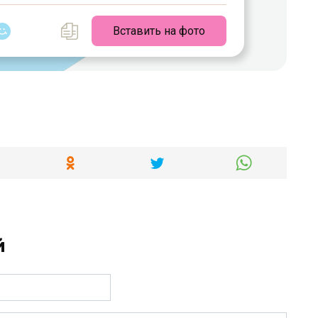
Вставить на фото
й