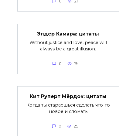
0
21
Элдер Камара: цитаты
Without justice and love, peace will
always be a great illusion.
0
19
Кит Руперт Мёрдок: цитаты
Когда ты стараешься сделать что-то
новое и сломать
0
25