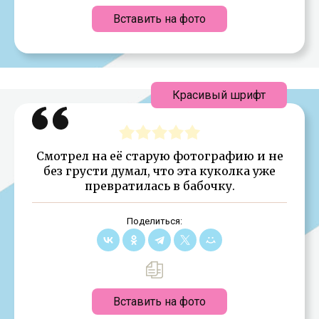
Вставить на фото
Красивый шрифт
Смотрел на её старую фотографию и не
без грусти думал, что эта куколка уже
превратилась в бабочку.
Поделиться:
Вставить на фото