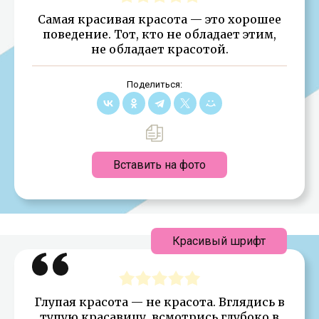
Самая красивая красота — это хорошее
поведение. Тот, кто не обладает этим,
не обладает красотой.
Поделиться:
Вставить на фото
Красивый шрифт
Глупая красота — не красота. Вглядись в
тупую красавицу, всмотрись глубоко в