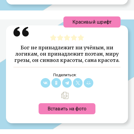
Красивый шрифт
Бог не принадлежит ни учёным, ни
логикам, он принадлежит поэтам, миру
грезы, он символ красоты, сама красота.
Поделиться:
Вставить на фото