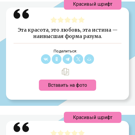
Красивый шрифт
Эта красота, это любовь, эта истина —
наивысшая форма разума.
Поделиться:
Вставить на фото
Красивый шрифт