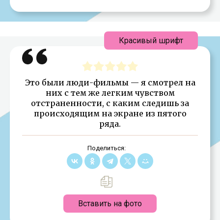
Красивый шрифт
Это были люди-фильмы — я смотрел на
них с тем же легким чувством
отстраненности, с каким следишь за
происходящим на экране из пятого
ряда.
Поделиться:
Вставить на фото