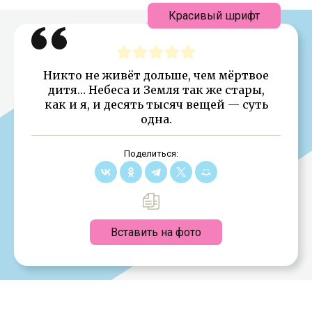
Красивый шрифт
Никто не живёт дольше, чем мёртвое
дитя… Небеса и Земля так же стары,
как и я, и десять тысяч вещей — суть
одна.
Поделиться:
Вставить на фото