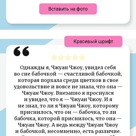
Вставить на фото
Красивый шрифт
Однажды я, Чжуан Чжоу, увидел себя
во сне бабочкой — счастливой бабочкой,
которая порхала среди цветков в свое
удовольствие и вовсе не знала, что она —
Чжуан Чжоу. Внезапно я проснулся
и увидел, что я — Чжуан Чжоу. И я
не знал, то ли я Чжуан Чжоу, которому
приснилось, что он — бабочка, то ли
бабочка, которой приснилось, что она —
Чжуан Чжоу. А ведь между Чжуан Чжоу
и бабочкой, несомненно, есть различие.