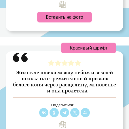
Вставить на фото
Красивый шрифт
Жизнь человека между небом и землей
похожа на стремительный прыжок
белого коня через расщелину, мгновенье
— и она пролетела.
Поделиться: