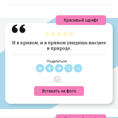
Красивый шрифт
И в кривом, и в прямом увидишь высшее
в природе.
Поделиться:
Вставить на фото