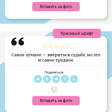
Вставить на фото
Красивый шрифт
Самое лучшее — ввериться судьбе, но это
и самое трудное.
Поделиться:
Вставить на фото