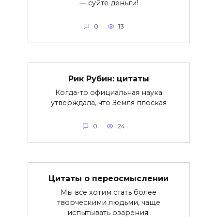
— суйте деньги!
0
13
Рик Рубин: цитаты
Когда-то официальная наука
утверждала, что Земля плоская
0
24
Цитаты о переосмыслении
Мы все хотим стать более
творческими людьми, чаще
испытывать озарения.