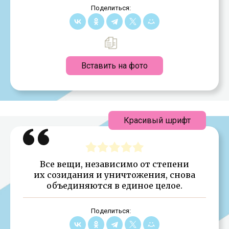
Поделиться:
Вставить на фото
Красивый шрифт
Все вещи, независимо от степени
их созидания и уничтожения, сно­ва
объединяются в единое целое.
Поделиться: