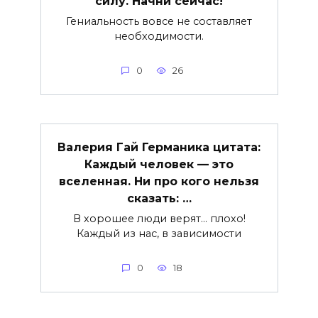
силу. Начни сейчас!
Гениальность вовсе не составляет
необходимости.
0
26
Валерия Гай Германика цитата:
Каждый человек — это
вселенная. Ни про кого нельзя
сказать: …
В хорошее люди верят… плохо!
Каждый из нас, в зависимости
0
18