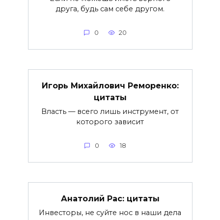
друга, будь сам себе другом.
0
20
Игорь Михайлович Реморенко:
цитаты
Власть — всего лишь инструмент, от
которого зависит
0
18
Анатолий Рас: цитаты
Инвесторы, не суйте нос в наши дела