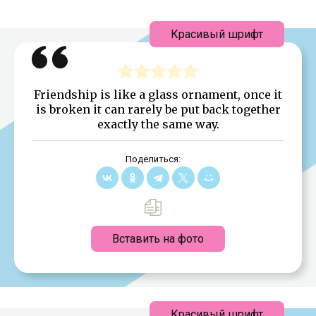
Красивый шрифт
Friendship is like a glass ornament, once it
is broken it can rarely be put back together
exactly the same way.
Поделиться:
Вставить на фото
Красивый шрифт