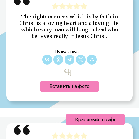
The righteousness which is by faith in
Christ is a loving heart and a loving life,
which every man will long to lead who
believes really in Jesus Christ.
Поделиться:
Вставить на фото
Красивый шрифт