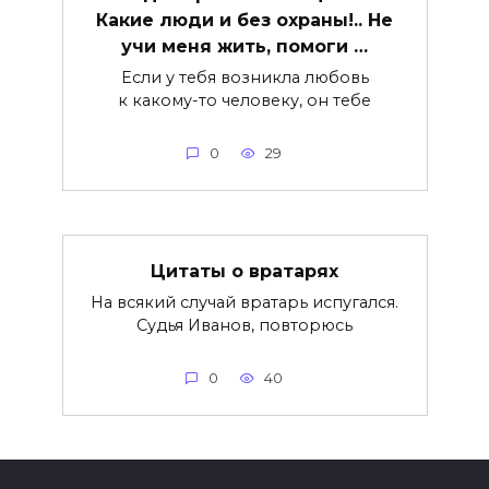
Какие люди и без охраны!.. Не
учи меня жить, помоги …
Если у тебя возникла любовь
к какому-то человеку, он тебе
0
29
Цитаты о вратарях
На всякий случай вратарь испугался.
Судья Иванов, повторюсь
0
40