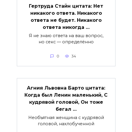
Гертруда Стайн цитата: Нет
никакого ответа. Никакого
ответа не будет. Никакого
ответа никогда …
Я не знаю ответа на ваш вопрос,
но секс — определённо
0
34
Агния Львовна Барто цитата:
Когда был Ленин маленький, С
кудрявой головой, Он тоже
бегал …
Необъятная женщина с кудрявой
головой, нахлобученной