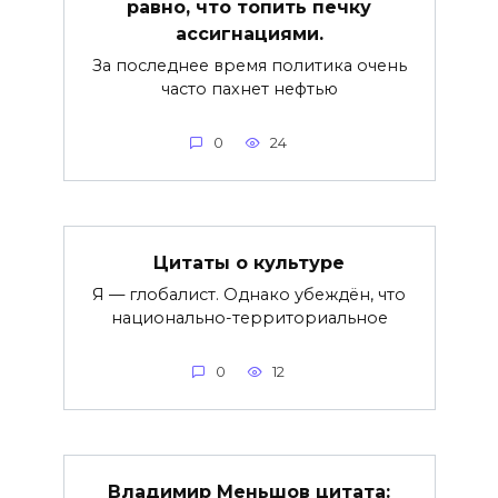
равно, что топить печку
ассигнациями.
За последнее время политика очень
часто пахнет нефтью
0
24
Цитаты о культуре
Я — глобалист. Однако убеждён, что
национально-территориальное
0
12
Владимир Меньшов цитата: