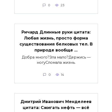
0
23
Ричард Длинные руки цитата:
Любая жизнь, просто форма
существования белковых тел. В
природе вообще …
Добра много?Зла мало?Держись —
ногуСломала жизнь.
0
14
Дмитрий Иванович Менделеев
цитата: Сжигать нефть — всё