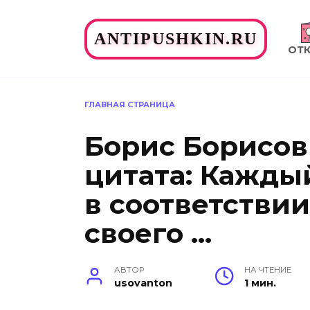
Перейти
к
ANTIPUSHKIN.RU
содержанию
ОТ
ГЛАВНАЯ СТРАНИЦА
Борис Борисов
цитата: Кажды
в соответствии
своего …
АВТОР
НА ЧТЕНИЕ
usovanton
1 мин.