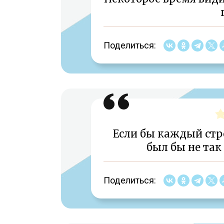
Поделиться:
Если бы каждый стр
был бы не так
Поделиться: