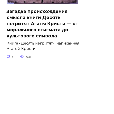
Загадка происхождения
смысла книги Десять
негритят Агаты Кристи — от
морального стигмата до
культового символа
Книга «Десять негритят», написанная
Агатой Кристи
0
501