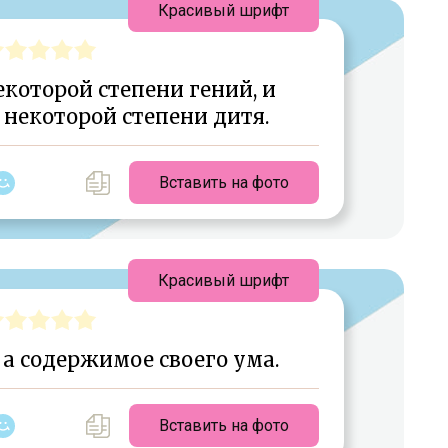
Красивый шрифт
которой степени гений, и
некоторой степени дитя.
Вставить на фото
Красивый шрифт
а содержимое своего ума.
Вставить на фото