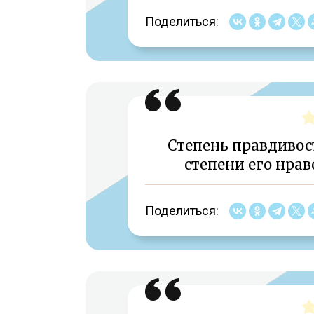
Поделиться:
Степень правдивост
степени его нрав
Поделиться: