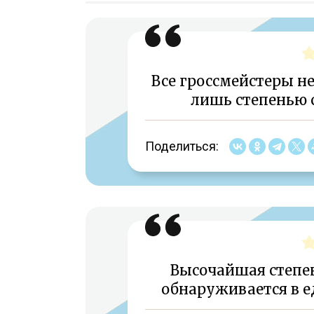
Все гроссмейстеры н
лишь степенью 
Поделиться:
Высочайшая степе
обнаруживается в е