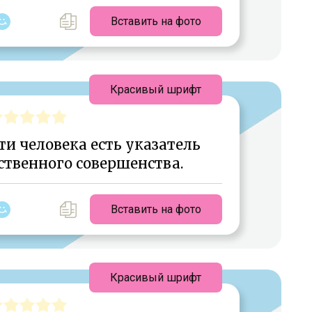
Вставить на фото
Красивый шрифт
и человека есть указатель
ственного совершенства.
Вставить на фото
Красивый шрифт