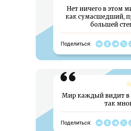
Нет ничего в этом м
как сумасшедший, пр
большей степ
Поделиться:
Мир каждый видит в 
так мног
Поделиться: