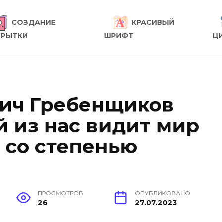
СОЗДАНИЕ
КРАСИВЫЙ
КРЫТКИ
ШРИФТ
Ц
ич Гребенщиков
й из нас видит мир
 со степенью
ПРОСМОТРОВ
ОПУБЛИКОВАНО
26
27.07.2023