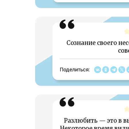
Сознание своего не
сов
Поделиться:
Разлюбить — это в в
Некоторое время вид