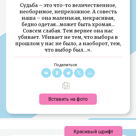
Судьба – это что-то величественное,
необоримое, непреложное. А совесть
наша – она маленькая, некрасивая,
бедно одетая…может быть хромая…
Совсем слабая. Тем вернее она нас
убивает. Убивает не тем, что выбора в
прошлом у нас не было, а наоборот, тем,
что выбор был…».
Поделиться:
Вставить на фото
Красивый шрифт