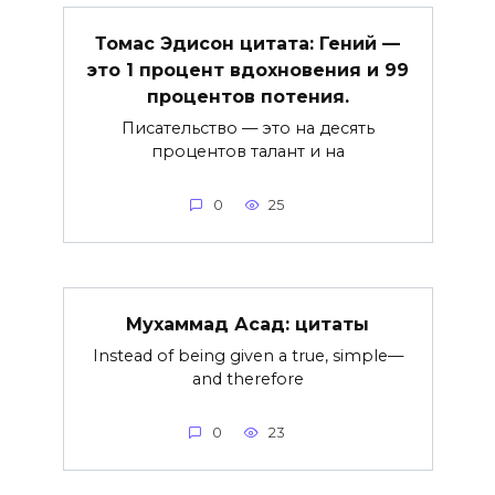
Томас Эдисон цитата: Гений —
это 1 процент вдохновения и 99
процентов потения.
Писательство — это на десять
процентов талант и на
0
25
Мухаммад Асад: цитаты
Instead of being given a true, simple—
and therefore
0
23