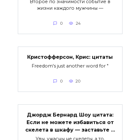
Второе по значимости событие в
жизни каждого мужчины —
0
24
Кристофферсон, Крис: цитаты
Freedom's just another word for "
0
20
Джордж Бернард Шоу цитата:
Если не можете избавиться от
скелета в шкафу — заставьте …
Увы, ужасны не скелеты, а то,