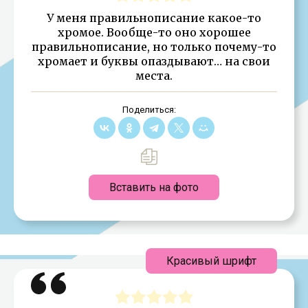
У меня правильнописание какое-то
хромое. Вообще-то оно хорошее
правильнописание, но только почему-то
хромает и буквы опаздывают… на свои
места.
Поделиться:
Вставить на фото
Красивый шрифт