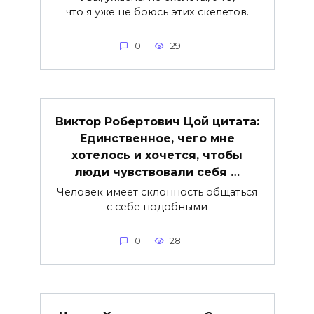
что я уже не боюсь этих скелетов.
0
29
Виктор Робертович Цой цитата:
Единственное, чего мне
хотелось и хочется, чтобы
люди чувствовали себя …
Человек имеет склонность общаться
с себе подобными
0
28