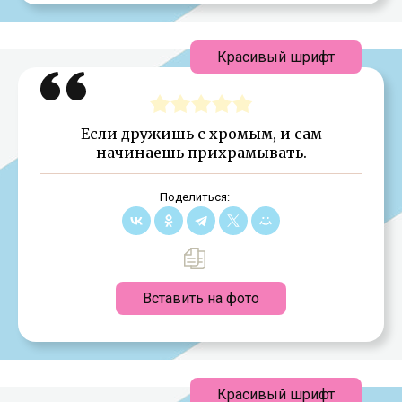
Красивый шрифт
Если дружишь с хромым, и сам
начинаешь прихрамывать.
Поделиться:
Вставить на фото
Красивый шрифт