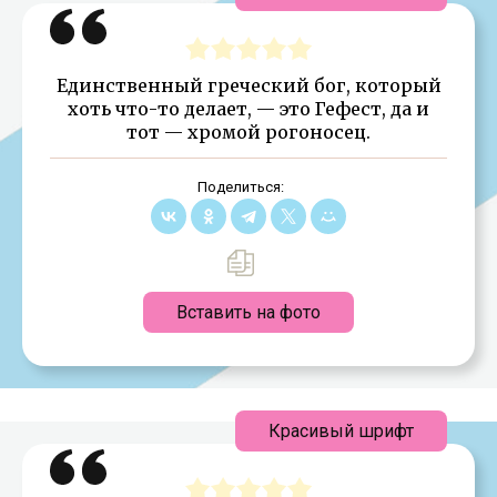
Единственный греческий бог, который
хоть что-то делает, — это Гефест, да и
тот — хромой рогоносец.
Поделиться:
Вставить на фото
Красивый шрифт