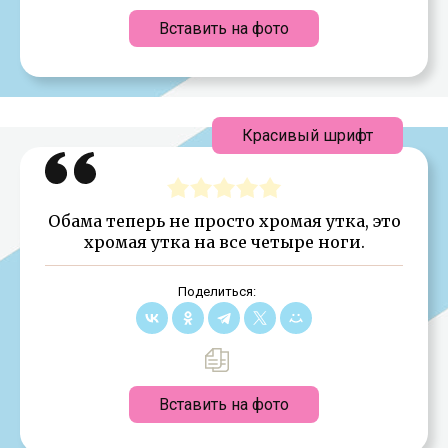
Вставить на фото
Красивый шрифт
Обама теперь не просто хромая утка, это
хромая утка на все четыре ноги.
Поделиться:
Вставить на фото