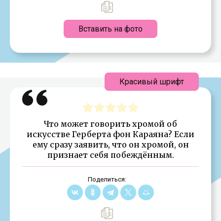
Вставить на фото
Красивый шрифт
Что может говорить хромой об
искусстве Герберта фон Караяна? Если
ему сразу заявить, что он хромой, он
признает себя побеждённым.
Поделиться: