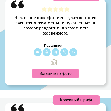
Чем выше коэффициент умственного
развития, тем меньше нуждаешься в
самооправдании, прямом или
косвенном.
Поделиться:
Вставить на фото
Красивый шрифт