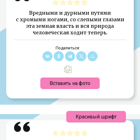
Вредными и дурными путями
с хромыми ногами, со слепыми глазами
эта земная власть и вся природа
человеческая ходит теперь.
Поделиться:
Вставить на фото
Красивый шрифт