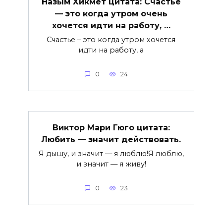
Назым Хикмет цитата: Счастье
— это когда утром очень
хочется идти на работу, …
Счастье – это когда утром хочется
идти на работу, а
0
24
Виктор Мари Гюго цитата:
Любить — значит действовать.
Я дышу, и значит — я люблю!Я люблю,
и значит — я живу!
0
23