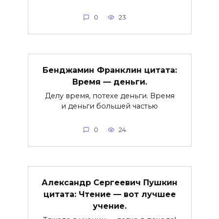
0
23
Бенджамин Франклин цитата:
Время — деньги.
Делу время, потехе деньги. Время
и деньги большей частью
0
24
Александр Сергеевич Пушкин
цитата: Чтение — вот лучшее
учение.