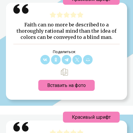
Faith can no more be described to a
thoroughly rational mind than the idea of
colors can be conveyed to a blind man.
Поделиться:
Вставить на фото
Красивый шрифт