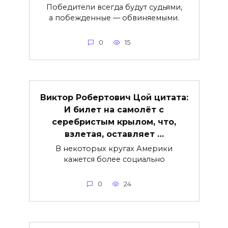
Победители всегда будут судьями,
а побежденные — обвиняемыми.
0
15
Виктор Робертович Цой цитата:
И билет на самолёт с
серебристым крылом, что,
взлетая, оставляет …
В некоторых кругах Америки
кажется более социально
0
24