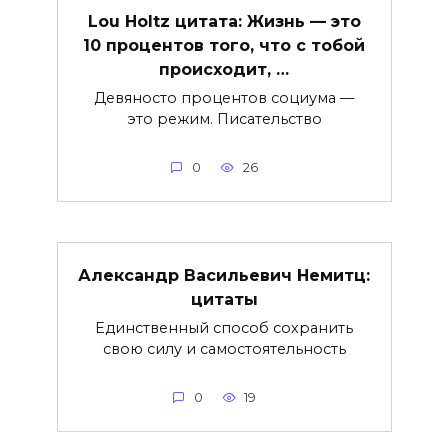
Lou Holtz цитата: Жизнь — это
10 процентов того, что с тобой
происходит, …
Девяносто процентов социума —
это режим. Писательство
0
26
Александр Васильевич Немитц:
цитаты
Единственный способ сохранить
свою силу и самостоятельность
0
19