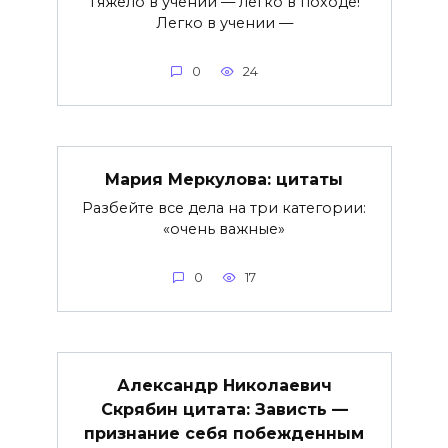
Тяжело в учении — легко в походе!
Легко в учении —
0
24
Мария Меркулова: цитаты
Разбейте все дела на три категории:
«очень важные»
0
17
Александр Николаевич
Скрябин цитата: Зависть —
признание себя побежденным