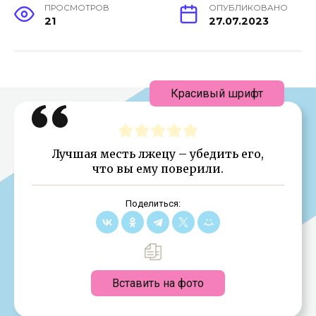
ПРОСМОТРОВ
ОПУБЛИКОВАНО
21
27.07.2023
Красивый шрифт
Лучшая месть лжецу – убедить его,
что вы ему поверили.
Поделиться:
Вставить на фото