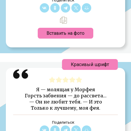
Поделиться:
Вставить на фото
Красивый шрифт
Я — молящая у Морфея
Горсть забвения — до рассвета…
— Он не любит тебя. — И это
Только к лучшему, моя фея.
Поделиться: