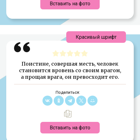
Вставить на фото
Красивый шрифт
Поистине, совершая месть, человек
становится вровень со своим врагом,
а прощая врага, он превосходит его.
Поделиться:
Вставить на фото