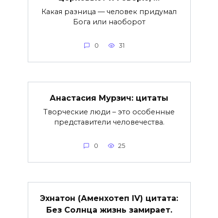
Какая разница — человек придумал
Бога или наоборот
0
31
Анастасия Мурзич: цитаты
Творческие люди – это особенные
представители человечества.
0
25
Эхнатон (Аменхотеп IV) цитата:
Без Солнца жизнь замирает.