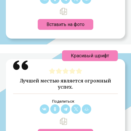
Вставить на фото
Красивый шрифт
Лучшей местью является огромный
успех.
Поделиться: