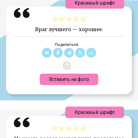
Красивый шрифт
Враг лучшего — хорошее.
Поделиться:
Вставить на фото
Красивый шрифт