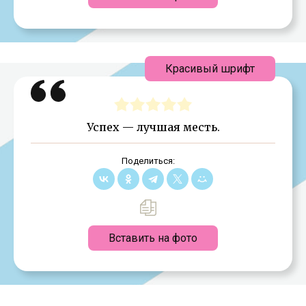
Красивый шрифт
Успех — лучшая месть.
Поделиться:
Вставить на фото