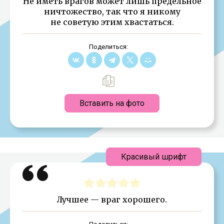
Не иметь врагов может лишь предельное
ничтожество, так что я никому
не советую этим хвастаться.
Поделиться:
Вставить на фото
Красивый шрифт
Лучшее — враг хорошего.