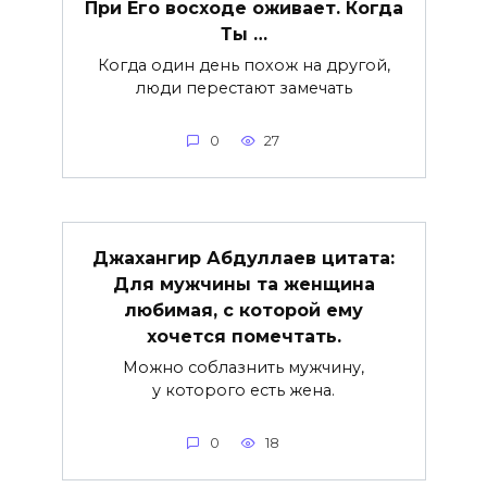
При Его восходе оживает. Когда
Ты …
Когда один день похож на другой,
люди перестают замечать
0
27
Джахангир Абдуллаев цитата:
Для мужчины та женщина
любимая, с которой ему
хочется помечтать.
Можно соблазнить мужчину,
у которого есть жена.
0
18