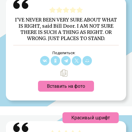
I'VE NEVER BEEN VERY SURE ABOUT WHAT
IS RIGHT, said Bill Door. I AM NOT SURE
THERE IS SUCH A THING AS RIGHT. OR
WRONG. JUST PLACES TO STAND.
Поделиться:
Вставить на фото
Красивый шрифт