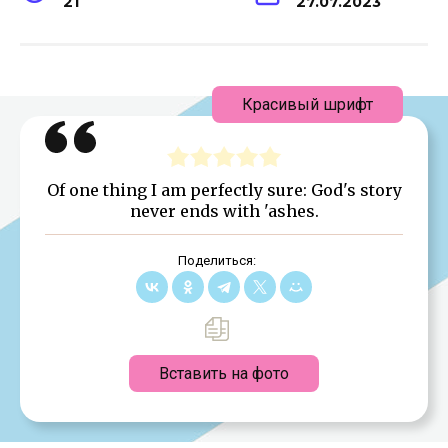
21
27.07.2023
Красивый шрифт
Of one thing I am perfectly sure: God's story
never ends with 'ashes.
Поделиться:
Вставить на фото