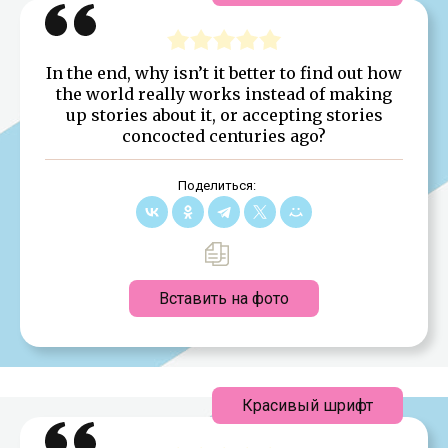
In the end, why isn’t it better to find out how
the world really works instead of making
up stories about it, or accepting stories
concocted centuries ago?
Поделиться:
Вставить на фото
Красивый шрифт