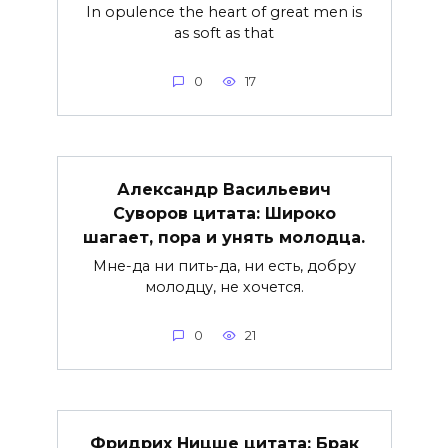
In opulence the heart of great men is
as soft as that
0
17
Александр Васильевич
Суворов цитата: Широко
шагает, пора и унять молодца.
Мне-да ни пить-да, ни есть, добру
молодцу, не хочется.
0
21
Фридрих Ницше цитата: Брак