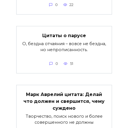
0
22
Цитаты о парусе
О, бездна отчаяния – вовсе не бездна,
но непрописанность.
0
51
Марк Аврелий цитата: Делай
что должен и свершится, чему
суждено
Творчество, поиск нового и более
совершенного не должны