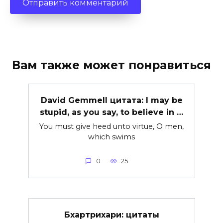
Вам также может понравиться
David Gemmell цитата: I may be
stupid, as you say, to believe in …
You must give heed unto virtue, O men,
which swims
0
25
Бхартрихари: цитаты