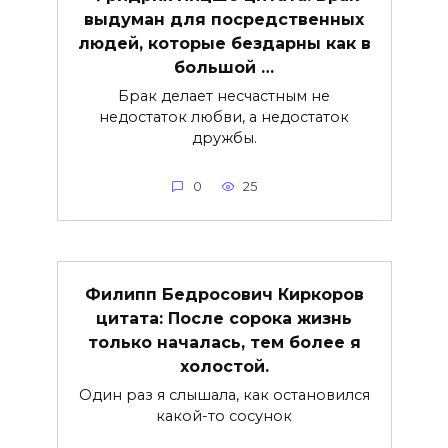
выдуман для посредственных
людей, которые бездарны как в
большой …
Брак делает несчастным не
недостаток любви, а недостаток
дружбы.
0
25
Филипп Бедросович Киркоров
цитата: После сорока жизнь
только началась, тем более я
холостой.
Один раз я слышала, как остановился
какой-то сосунок