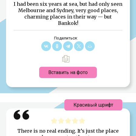
I had been six years at sea, but had only seen
Melbourne and Sydney, very good places,
charming places in their way — but
Bankok!
Поделиться:
Вставить на фото
Красивый шрифт
There is no real ending. It’s just the place