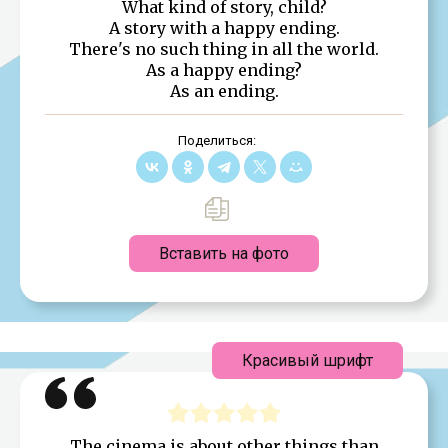
What kind of story, child?
A story with a happy ending.
There's no such thing in all the world.
As a happy ending?
As an ending.
Поделиться:
Вставить на фото
Красивый шрифт
The cinema is about other things than