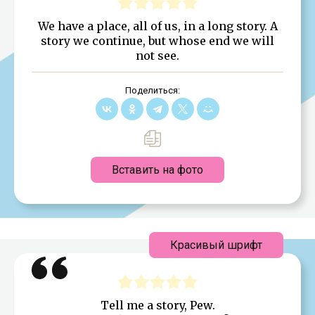
We have a place, all of us, in a long story. A
story we continue, but whose end we will
not see.
Поделиться:
Вставить на фото
Красивый шрифт
Tell me a story, Pew.