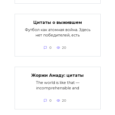
Цитаты о выжившем
Футбол как атомная война. Здесь
нет победителей, есть
0
20
Жоржи Амаду: цитаты
The world is like that —
incomprehensible and
0
20