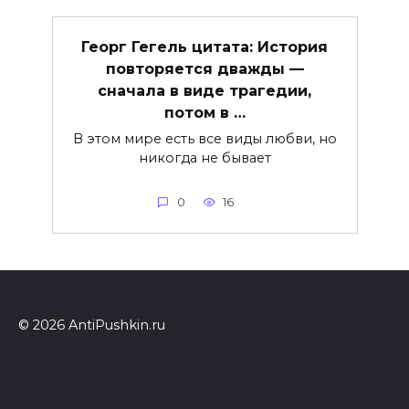
Георг Гегель цитата: История
повторяется дважды —
сначала в виде трагедии,
потом в …
В этом мире есть все виды любви, но
никогда не бывает
0
16
© 2026 AntiPushkin.ru