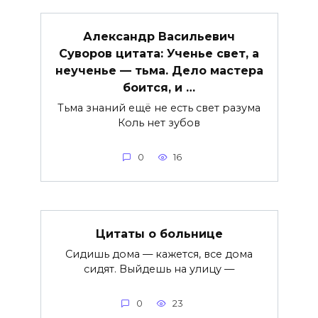
Александр Васильевич
Суворов цитата: Ученье свет, а
неученье — тьма. Дело мастера
боится, и …
Тьма знаний ещё не есть свет разума
Коль нет зубов
0
16
Цитаты о больнице
Сидишь дома — кажется, все дома
сидят. Выйдешь на улицу —
0
23