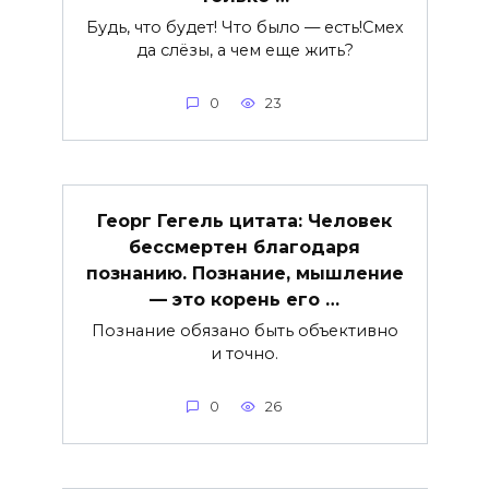
Будь, что будет! Что было — есть!Смех
да слёзы, а чем еще жить?
0
23
Георг Гегель цитата: Человек
бессмертен благодаря
познанию. Познание, мышление
— это корень его …
Познание обязано быть объективно
и точно.
0
26