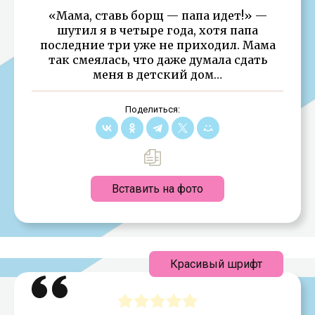
«Мама, ставь борщ — папа идет!» —
шутил я в четыре года, хотя папа
последние три уже не приходил. Мама
так смеялась, что даже думала сдать
меня в детский дом…
Поделиться:
Вставить на фото
Красивый шрифт