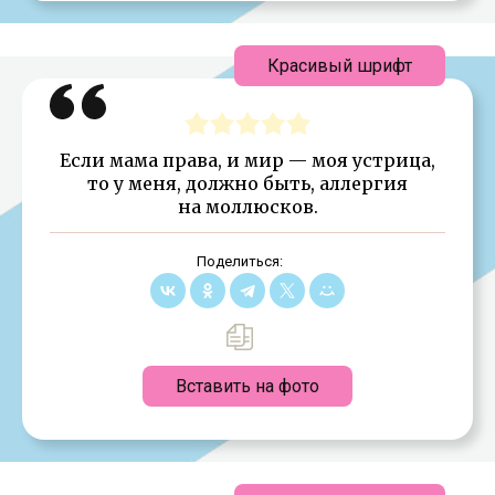
Красивый шрифт
Если мама права, и мир — моя устрица,
то у меня, должно быть, аллергия
на моллюсков.
Поделиться:
Вставить на фото