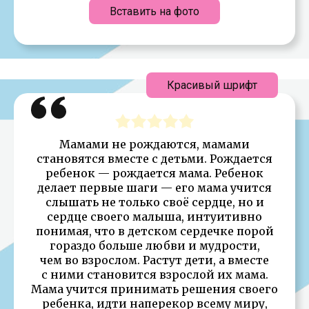
Вставить на фото
Красивый шрифт
Мамами не рождаются, мамами
становятся вместе с детьми. Рождается
ребенок — рождается мама. Ребенок
делает первые шаги — его мама учится
слышать не только своё сердце, но и
сердце своего малыша, интуитивно
понимая, что в детском сердечке порой
гораздо больше любви и мудрости,
чем во взрослом. Растут дети, а вместе
с ними становится взрослой их мама.
Мама учится принимать решения своего
ребенка, идти наперекор всему миру,