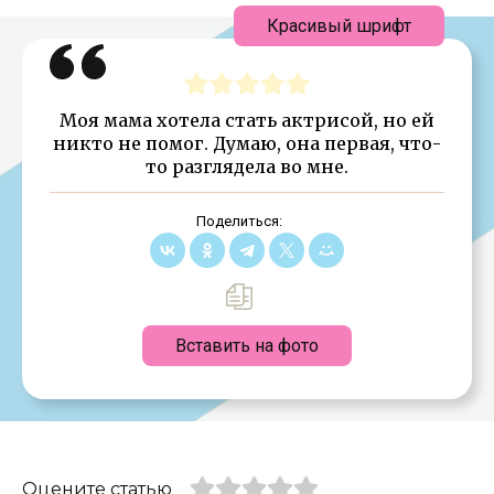
Красивый шрифт
Моя мама хотела стать актрисой, но ей
никто не помог. Думаю, она первая, что-
то разглядела во мне.
Поделиться:
Вставить на фото
Оцените статью