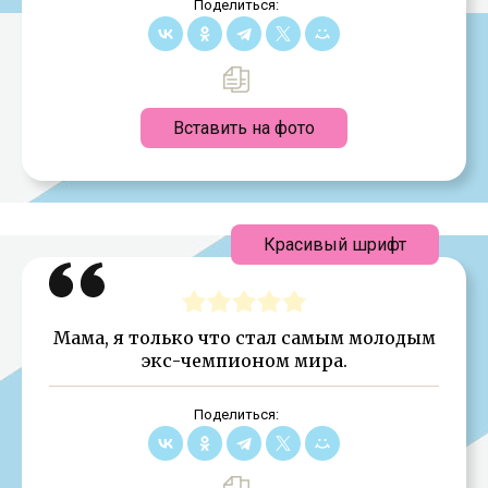
Поделиться:
Вставить на фото
Красивый шрифт
Мама, я только что стал самым молодым
экс-чемпионом мира.
Поделиться: