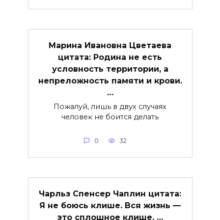
Марина Ивановна Цветаева
цитата: Родина не есть
условность территории, а
непреложность памяти и крови.
…
Пожалуй, лишь в двух случаях
человек не боится делать
0
32
Чарльз Спенсер Чаплин цитата:
Я не боюсь клише. Вся жизнь —
это сплошное клише. …