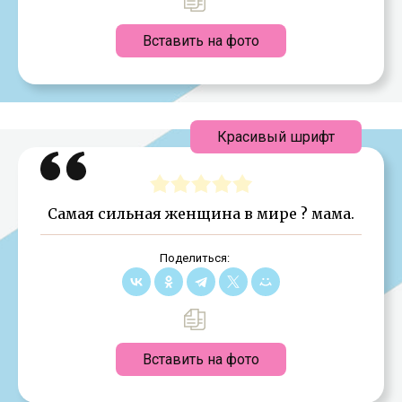
Вставить на фото
Красивый шрифт
Самая сильная женщина в мире ? мама.
Поделиться:
Вставить на фото