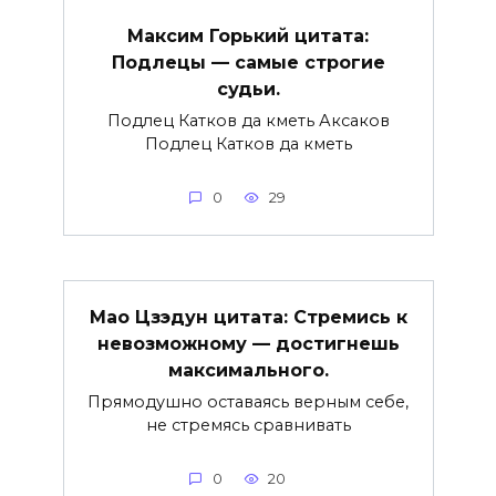
Максим Горький цитата:
Подлецы — самые строгие
судьи.
Подлец Катков да кметь Аксаков
Подлец Катков да кметь
0
29
Мао Цзэдун цитата: Стремись к
невозможному — достигнешь
максимального.
Прямодушно оставаясь верным себе,
не стремясь сравнивать
0
20