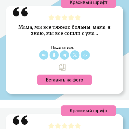
Красивый шрифт
Мама, мы все тяжело больны, мама, я
знаю, мы все сошли с ума…
Поделиться:
Вставить на фото
Красивый шрифт