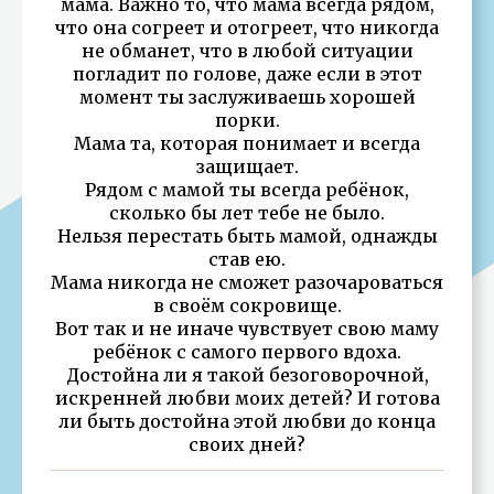
мама. Важно то, что мама всегда рядом,
что она согреет и отогреет, что никогда
не обманет, что в любой ситуации
погладит по голове, даже если в этот
момент ты заслуживаешь хорошей
порки.
Мама та, которая понимает и всегда
защищает.
Рядом с мамой ты всегда ребёнок,
сколько бы лет тебе не было.
Нельзя перестать быть мамой, однажды
став ею.
Мама никогда не сможет разочароваться
в своём сокровище.
Вот так и не иначе чувствует свою маму
ребёнок с самого первого вдоха.
Достойна ли я такой безоговорочной,
искренней любви моих детей? И готова
ли быть достойна этой любви до конца
своих дней?