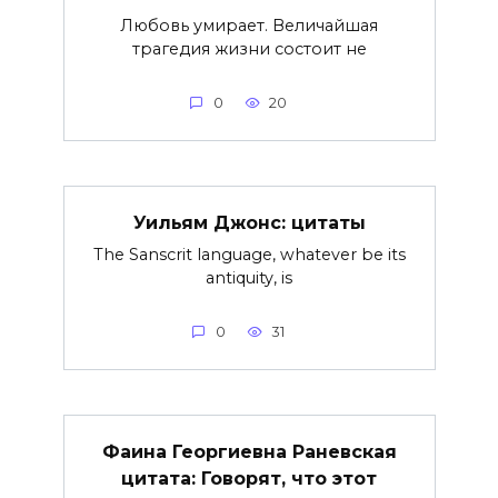
Любовь умирает. Величайшая
трагедия жизни состоит не
0
20
Уильям Джонс: цитаты
The Sanscrit language, whatever be its
antiquity, is
0
31
Фаина Георгиевна Раневская
цитата: Говорят, что этот