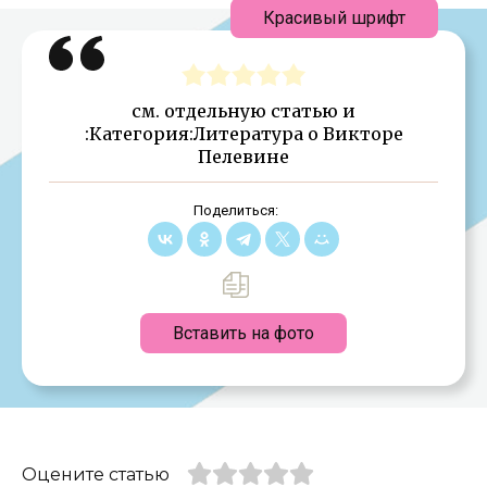
Красивый шрифт
см. отдельную статью и
:Категория:Литература о Викторе
Пелевине
Поделиться:
Вставить на фото
Оцените статью