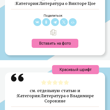
:Категория:Литература о Викторе Цое
Поделиться:
Вставить на фото
Красивый шрифт
см. отдельную статью и
:Категория:Литература о Владимире
Сорокине