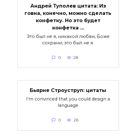
Андрей Туполев цитата: Из
говна, конечно, можно сделать
конфетку. Но это будет
конфетка …
Это был не я, никакой любви, Боже
сохрани, это был не я.
0
28
Бьярне Строуструп: цитаты
I'm convinced that you could design a
language
0
26