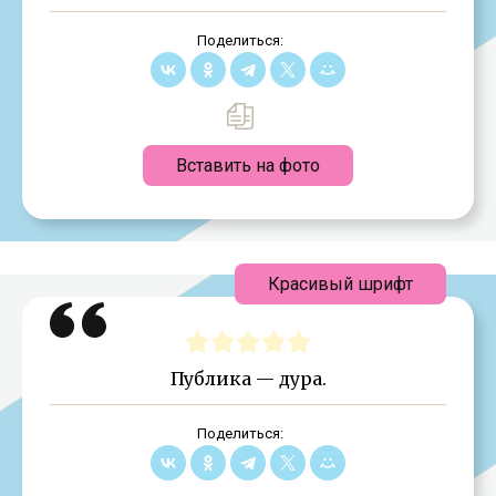
Поделиться:
Вставить на фото
Красивый шрифт
Публика — дура.
Поделиться: