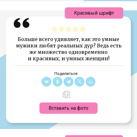
Красивый шрифт
Больше всего удивляет, как это умные
мужики любят реальных дур? Ведь есть
же множество одновременно
и красивых, и умных женщин!
Поделиться:
Вставить на фото