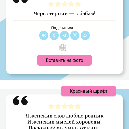
Через тернии — к бабам!
Поделиться:
Вставить на фото
Красивый шрифт
Я женских слов люблю родник
И женских мыслей хороводы,
Поскольку мы умны от книг,