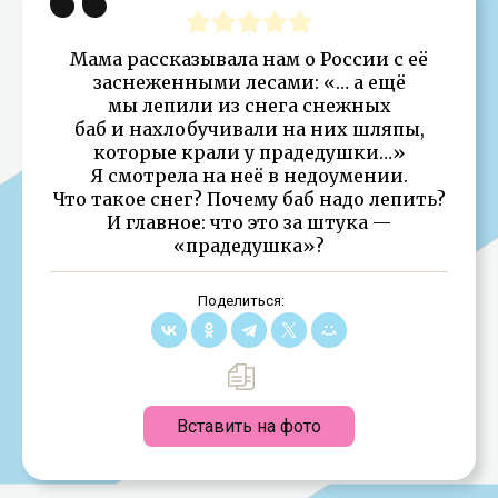
Мама рассказывала нам о России с её
заснеженными лесами: «… а ещё
мы лепили из снега снежных
баб и нахлобучивали на них шляпы,
которые крали у прадедушки…»
Я смотрела на неё в недоумении.
Что такое снег? Почему баб надо лепить?
И главное: что это за штука —
«прадедушка»?
Поделиться:
Вставить на фото