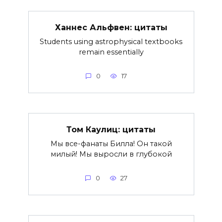
Ханнес Альфвен: цитаты
Students using astrophysical textbooks
remain essentially
0
17
Том Каулиц: цитаты
Мы все-фанаты Билла! Он такой
милый! Мы выросли в глубокой
0
27