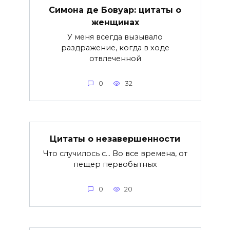
Симона де Бовуар: цитаты о
женщинах
У меня всегда вызывало
раздражение, когда в ходе
отвлеченной
0
32
Цитаты о незавершенности
Что случилось с… Во все времена, от
пещер первобытных
0
20