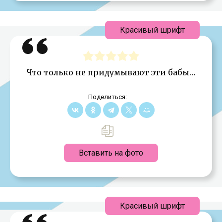
Красивый шрифт
Что только не придумывают эти бабы…
Поделиться:
Вставить на фото
Красивый шрифт