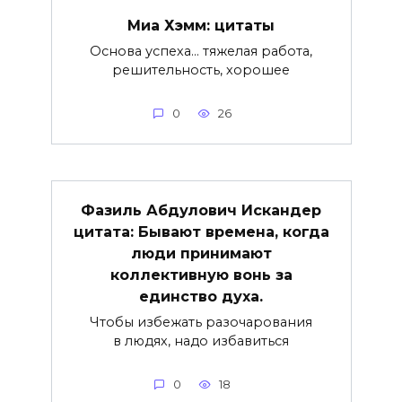
Миа Хэмм: цитаты
Основа успеха… тяжелая работа,
решительность, хорошее
0
26
Фазиль Абдулович Искандер
цитата: Бывают времена, когда
люди принимают
коллективную вонь за
единство духа.
Чтобы избежать разочарования
в людях, надо избавиться
0
18