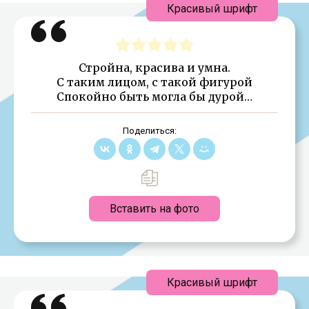
Красивый шрифт
Стройна, красива и умна.
С таким лицом, с такой фигурой
Спокойно быть могла бы дурой…
Поделиться:
Вставить на фото
Красивый шрифт