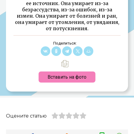
ее источник. Она умирает из-за
безрассудства, из-за ошибок, из-за
измен. Она умирает от болезней и ран,
она умирает от утомления, от увядания,
от потускнения.
Поделиться:
Вставить на фото
Оцените статью