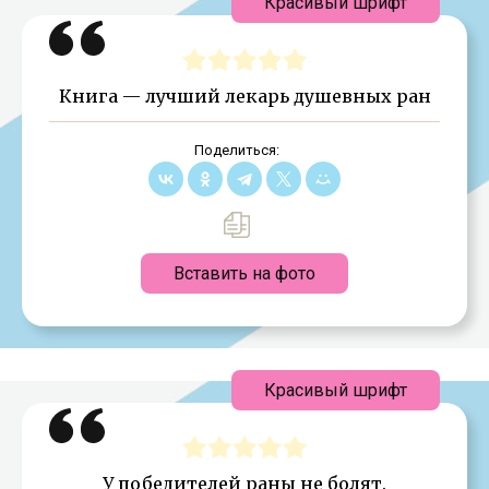
Красивый шрифт
Книга — лучший лекарь душевных ран
Поделиться:
Вставить на фото
Красивый шрифт
У победителей раны не болят.