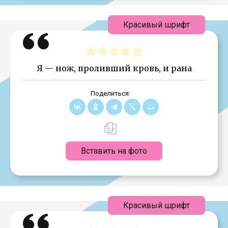
Красивый шрифт
Я — нож, проливший кровь, и рана
Поделиться:
Вставить на фото
Красивый шрифт