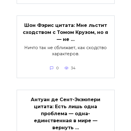
Шон Фэрис цитата: Мне льстит
сходством с Томом Крузом, но я
— не …
Ничто так не сближает, как сходство
характеров.
0
34
Антуан де Сент-Экзюпери
цитата: Есть лишь одна
проблема — одна-
единственная в мире —
вернуть …