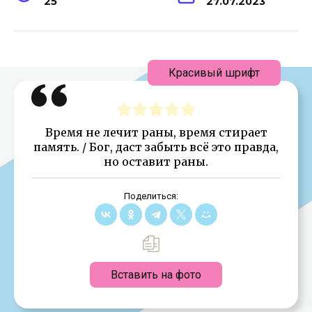
25
27.07.2023
Красивый шрифт
Время не лечит раны, время стирает
память. / Бог, даст забыть всё это правда,
но оставит раны.
Поделиться:
Вставить на фото