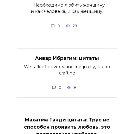
… Необходимо любить женщину
и как человека, и как женщину.
0
29
Анвар Ибрагим: цитаты
We talk of poverty and inequality, but in
crafting
0
9
Махатма Ганди цитата: Трус не
способен проявить любовь, это
прерогатива храброго.