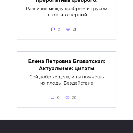
Различие между храбрым и трусом
в том, что первый
0
21
Елена Петровна Блаватская:
Актуальные: цитаты
Сей добрые дела, и ты пожнёшь
их плоды. Бездействие
0
20