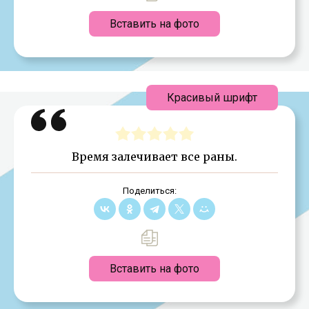
Вставить на фото
Красивый шрифт
Время залечивает все раны.
Поделиться:
Вставить на фото