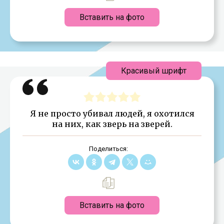
Вставить на фото
Красивый шрифт
Я не просто убивал людей, я охотился
на них, как зверь на зверей.
Поделиться:
Вставить на фото