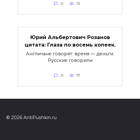
0
13
Юрий Альбертович Розанов
цитата: Глаза по восемь копеек.
Англичане говорят: время — деньги.
Русские говорили
0
17
© 2026 AntiPushkin.ru