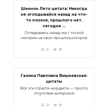
Шеннон Лето цитата: Никогда
не оглядывайся назад на что-
то плохое, прошлого нет,
сегодня …
Оглядываясь назад-мы с тоской
смотрим на свое прошлое,которое
0
27
Галина Павловна Вишневская:
цитаты
Все эти страсти-мордасти — просто
отсутствие актерской
0
13