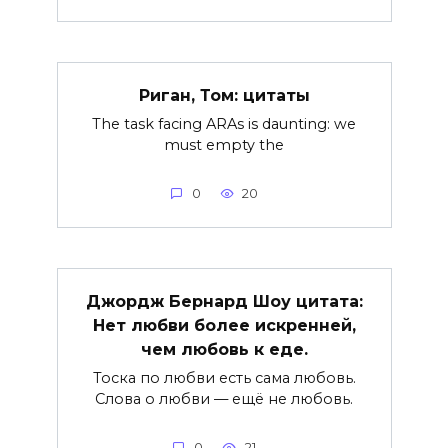
Риган, Том: цитаты
The task facing ARAs is daunting: we
must empty the
0
20
Джордж Бернард Шоу цитата:
Нет любви более искренней,
чем любовь к еде.
Тоска по любви есть сама любовь.
Слова о любви — ещё не любовь.
0
21