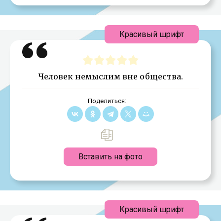
Красивый шрифт
Человек немыслим вне общества.
Поделиться:
Вставить на фото
Красивый шрифт