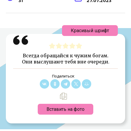
31
27.07.2023
Красивый шрифт
Всегда обращайся к чужим богам.
Они выслушают тебя вне очереди.
Поделиться:
Вставить на фото