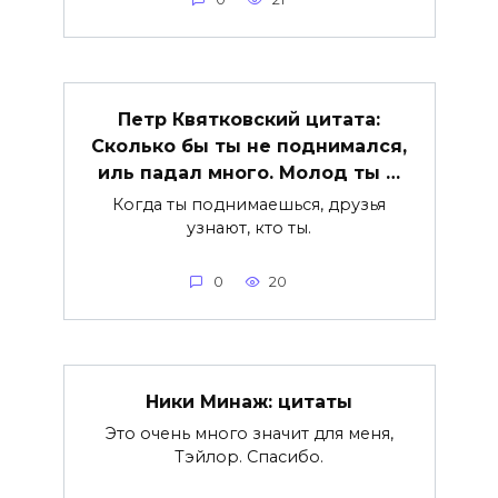
Петр Квятковский цитата:
Сколько бы ты не поднимался,
иль падал много. Молод ты …
Когда ты поднимаешься, друзья
узнают, кто ты.
0
20
Ники Минаж: цитаты
Это очень много значит для меня,
Тэйлор. Спасибо.