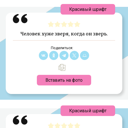
Красивый шрифт
Человек хуже зверя, когда он зверь.
Поделиться:
Вставить на фото
Красивый шрифт