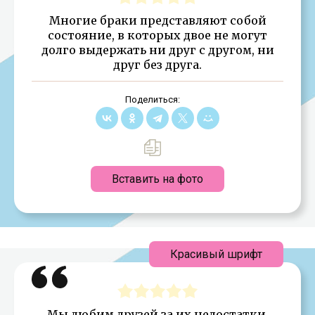
Многие браки представляют собой
состояние, в которых двое не могут
долго выдержать ни друг с другом, ни
друг без друга.
Поделиться:
Вставить на фото
Красивый шрифт
Мы любим друзей за их недостатки.