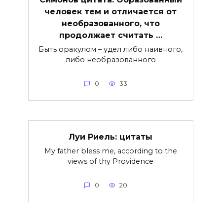
человек тем и отличается от
необразованного, что
продолжает считать …
Быть оракулом – удел либо наивного,
либо необразованного
0
33
Луи Риель: цитаты
My father bless me, according to the
views of thy Providence
0
20