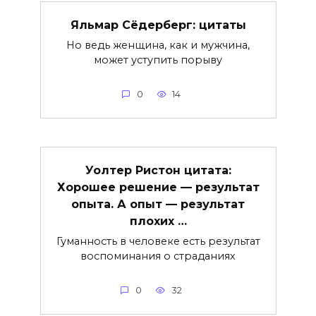
Яльмар Сёдерберг: цитаты
Но ведь женщина, как и мужчина,
может уступить порыву
0
14
Уолтер Ристон цитата:
Хорошее решение — результат
опыта. А опыт — результат
плохих …
Гуманность в человеке есть результат
воспоминания о страданиях
0
32