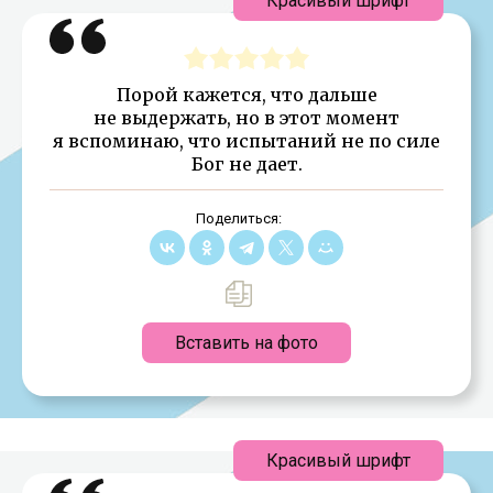
Красивый шрифт
Порой кажется, что дальше
не выдержать, но в этот момент
я вспоминаю, что испытаний не по силе
Бог не дает.
Поделиться:
Вставить на фото
Красивый шрифт