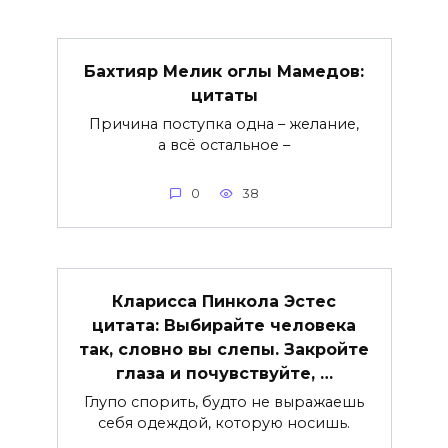
Бахтияр Мелик оглы Мамедов:
цитаты
Причина поступка одна – желание,
а всё остальное –
0
38
Кларисса Пинкола Эстес
цитата: Выбирайте человека
так, словно вы слепы. Закройте
глаза и почувствуйте, …
Глупо спорить, будто не выражаешь
себя одеждой, которую носишь.