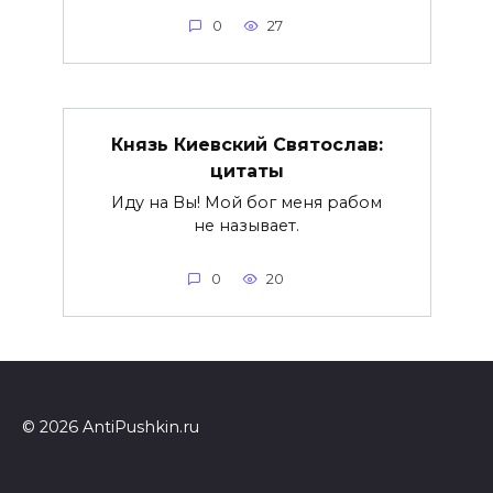
0
27
Князь Киевский Святослав:
цитаты
Иду на Вы! Мой бог меня рабом
не называет.
0
20
© 2026 AntiPushkin.ru