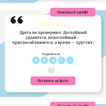
Красивый шрифт
Друга не проверяют. Достойный
удаляется, недостойный –
приспосабливается, а время — грустит.
Поделиться:
Вставить на фото