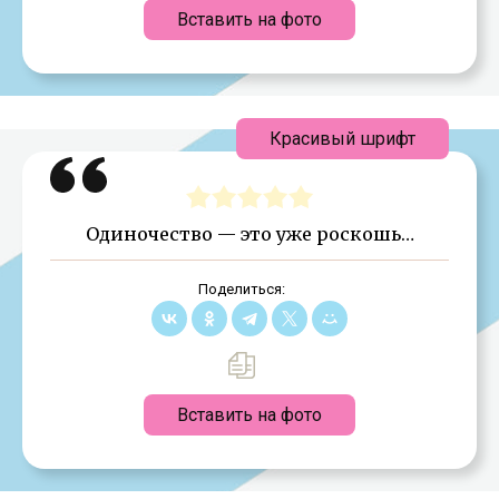
Вставить на фото
Красивый шрифт
Одиночество — это уже роскошь…
Поделиться:
Вставить на фото