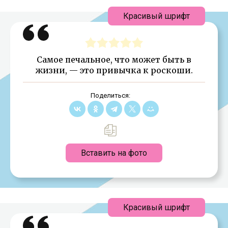
Красивый шрифт
Самое печальное, что может быть в
жизни, — это привычка к роскоши.
Поделиться:
Вставить на фото
Красивый шрифт