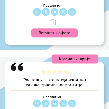
Поделиться:
Вставить на фото
Красивый шрифт
Роскошь — это когда изнанка
так же красива, как и лицо.
Поделиться: