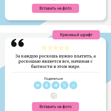
Вставить на фото
Красивый шрифт
За каждую роскошь нужно платить, а
роскошью является все, начиная с
бытности в этом мире.
Поделиться:
Вставить на фото