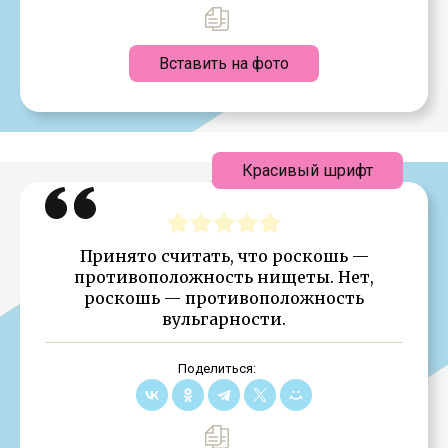
Вставить на фото
Красивый шрифт
Принято считать, что роскошь —
противоположность нищеты. Нет,
роскошь — противоположность
вульгарности.
Поделиться: