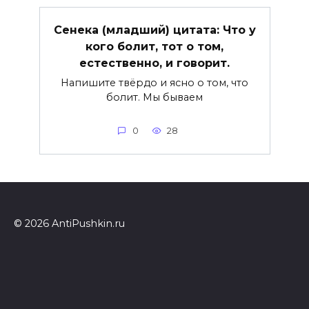
Сенека (младший) цитата: Что у
кого болит, тот о том,
естественно, и говорит.
Напишите твёрдо и ясно о том, что
болит. Мы бываем
0
28
© 2026 AntiPushkin.ru