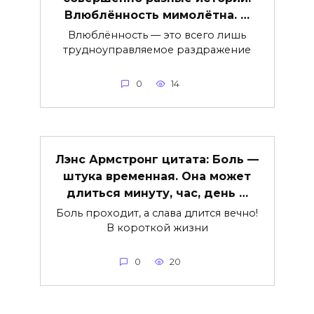
Влюблённость мимолётна. …
Влюблённость — это всего лишь
трудноуправляемое раздражение
0
14
Лэнс Армстронг цитата: Боль —
штука временная. Она может
длиться минуту, час, день …
Боль проходит, а слава длится вечно!
В короткой жизни
0
20