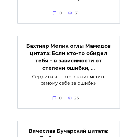
0
31
Бахтияр Мелик оглы Мамедов
цитата: Если кто-то обидел
тебя – в зависимости от
степени ошибки, …
Сердиться — это значит мстить
самому себе за ошибки
0
25
Вячеслав Бучарский цитата: