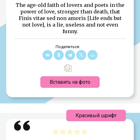
The age-old faith of lovers and poets in the
power of love, stronger than death, that
Finis vitae sed non amoris [Life ends but
not love], is a lie, useless and not even
funny.
Поделиться:
Вставить на фото
Красивый шрифт