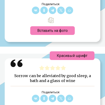
Поделиться:
Вставить на фото
Красивый шрифт
Sorrow can be alleviated by good sleep, a
bath and a glass of wine
Поделиться: