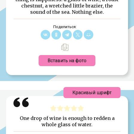
chestnut, a wretched little brazier, the
sound of the sea. Nothing else.
Поделиться:
Вставить на фото
Красивый шрифт
One drop of wine is enough to redden a
whole glass of water.