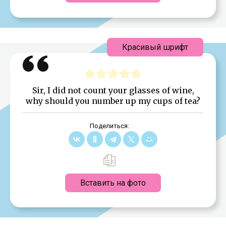
Красивый шрифт
Sir, I did not count your glasses of wine,
why should you number up my cups of tea?
Поделиться:
Вставить на фото