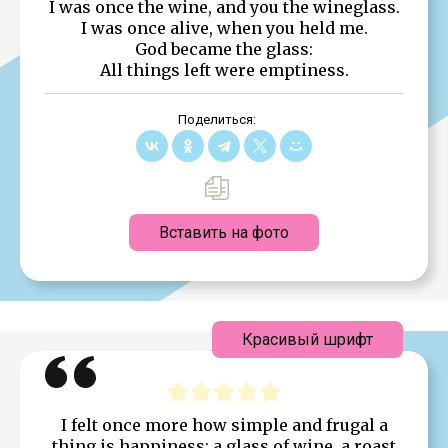
I was once the wine, and you the wineglass.
I was once alive, when you held me.
God became the glass:
All things left were emptiness.
Поделиться:
Вставить на фото
Красивый шрифт
I felt once more how simple and frugal a
thing is happiness: a glass of wine, a roast