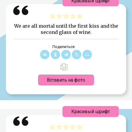
Красивый шрифт
We are all mortal until the first kiss and the
second glass of wine.
Поделиться:
Вставить на фото
Красивый шрифт