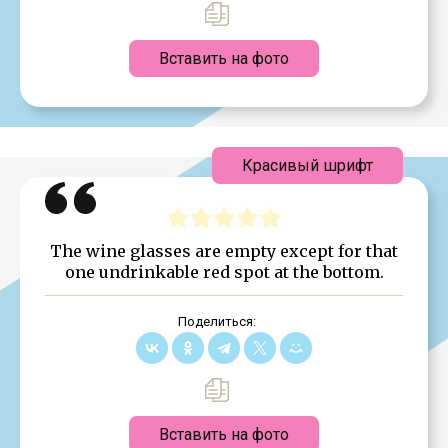
Вставить на фото
Красивый шрифт
The wine glasses are empty except for that
one undrinkable red spot at the bottom.
Поделиться:
Вставить на фото