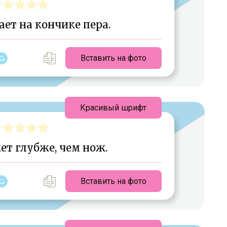
ет на кончике пера.
Вставить на фото
Красивый шрифт
т глубже, чем нож.
Вставить на фото