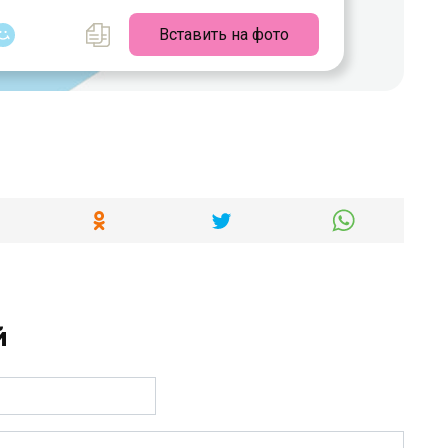
Вставить на фото
й