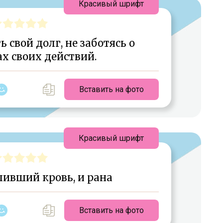
Красивый шрифт
 свой долг, не заботясь о
х своих действий.
Вставить на фото
Красивый шрифт
ливший кровь, и рана
Вставить на фото