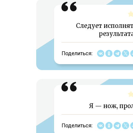
Следует исполнять
результата
Поделиться:
Я — нож, про
Поделиться: