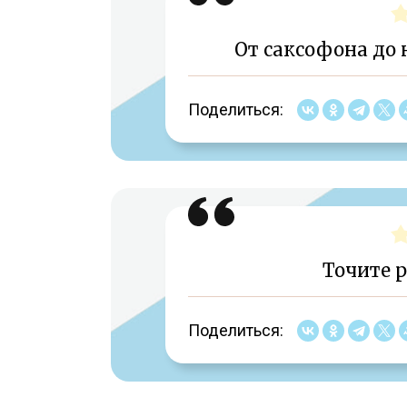
От саксофона до 
Поделиться:
Точите р
Поделиться: