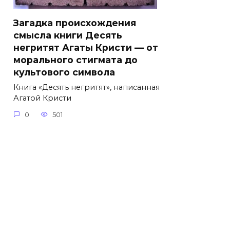
Загадка происхождения
смысла книги Десять
негритят Агаты Кристи — от
морального стигмата до
культового символа
Книга «Десять негритят», написанная
Агатой Кристи
0
501