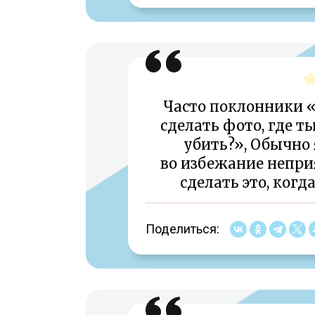
Часто поклонники 
сделать фото, где т
убить?», Обычно
во избежание непри
сделать это, когд
Поделиться: