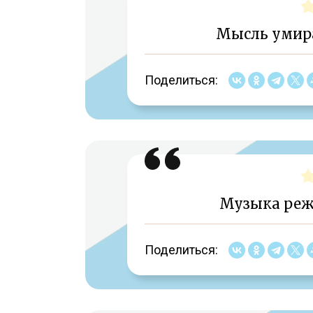
Мысль умира
Поделиться:
Музыка реже
Поделиться: