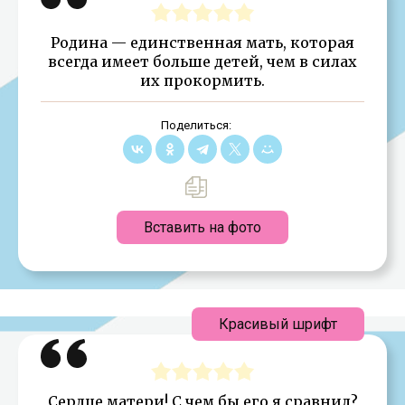
Родина — единственная мать, которая
всегда имеет больше детей, чем в силах
их прокормить.
Поделиться:
Вставить на фото
Красивый шрифт
Сердце матери! С чем бы его я сравнил?