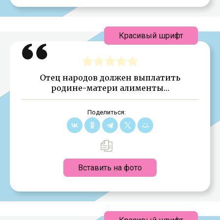
Красивый шрифт
Отец народов должен выплатить
родине-матери алименты…
Поделиться:
Вставить на фото