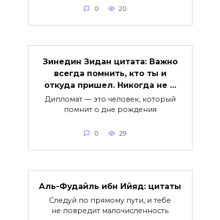
0
20
Зинедин Зидан цитата: Важно
всегда помнить, кто ты и
откуда пришел. Никогда не …
Дипломат — это человек, который
помнит о дне рождения
0
29
Аль-Фудайль ибн Ийяд: цитаты
Следуй по прямому пути, и тебе
не повредит малочисленность