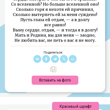
Со вселенной? Но больше вселенной оно!
Сколько горя я нехотя ей причинил,
Сколько вытерпеть ей за меня суждено!
Пусть глаза ей отдам, — а в долгу
все равно!
Выну сердце, отдам, — и тогда я в долгу!
Мать и Родина, вы для меня — заодно,
Не любить вас, не петь о вас я не могу.
Поделиться:
Вставить на фото
Красивый шрифт