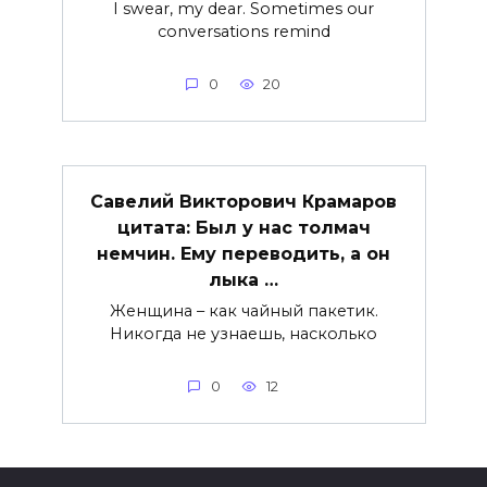
I swear, my dear. Sometimes our
conversations remind
0
20
Савелий Викторович Крамаров
цитата: Был у нас толмач
немчин. Ему переводить, а он
лыка …
Женщина – как чайный пакетик.
Никогда не узнаешь, насколько
0
12