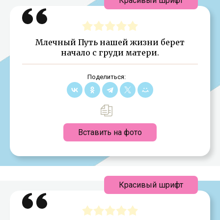
Красивый шрифт
Млечный Путь нашей жизни берет
начало с груди матери.
Поделиться:
Вставить на фото
Красивый шрифт