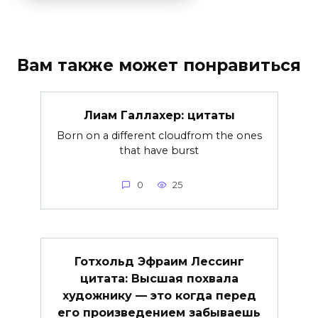
Вам также может понравиться
Лиам Галлахер: цитаты
Born on a different cloudfrom the ones
that have burst
0
25
Готхольд Эфраим Лессинг
цитата: Высшая похвала
художнику — это когда перед
его произведением забываешь