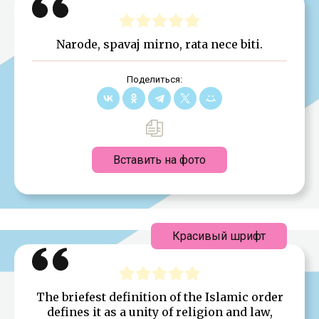
Narode, spavaj mirno, rata nece biti.
Поделиться:
Вставить на фото
Красивый шрифт
The briefest definition of the Islamic order
defines it as a unity of religion and law,