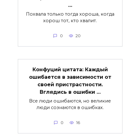
…
Похвала только тогда хороша, когда
хорош тот, кто хвалит.
0
20
Конфуций цитата: Каждый
ошибается в зависимости от
своей пристрастности.
Вглядись в ошибки …
Все люди ошибаются, но великие
люди сознаются в ошибках.
0
16