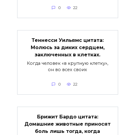
0
22
Теннесси Уильямс цитата:
Молюсь за диких сердцем,
заключенных в клетках.
Когда человек «в крупную клетку»,
он во всех своих
0
22
Брижит Бардо цитата:
Домашние животные приносят
боль лишь тогда, когда