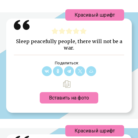
Красивый шрифт
Sleep peacefully people, there will not be a
war.
Поделиться:
Вставить на фото
Красивый шрифт