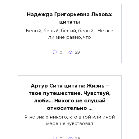
Надежда Григорьевна Львова:
цитаты
Белый, белый, белый, белый… Не всё
ли мне равно, что
0
29
Артур Сита цитата: Жизнь –
твое путешествие. Чувствуй,
люби… Никого не слушай
относительно …
Я не знаю никого, кто в той или иной
мере не чувствовал
0
26