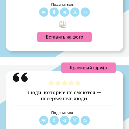
Поделиться:
Вставить на фото
Красивый шрифт
Люди, которые не смеются —
несерьезные люди.
Поделиться: