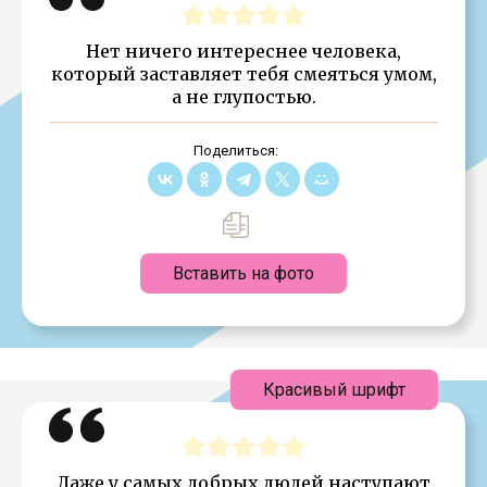
Нет ничего интереснее человека,
который заставляет тебя смеяться умом,
а не глупостью.
Поделиться:
Вставить на фото
Красивый шрифт
Даже у самых добрых людей наступают