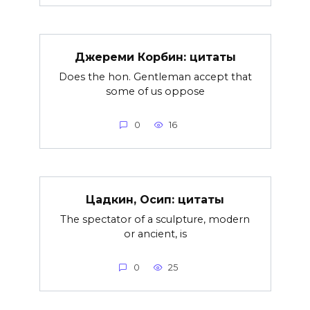
Джереми Корбин: цитаты
Does the hon. Gentleman accept that
some of us oppose
0
16
Цадкин, Осип: цитаты
The spectator of a sculpture, modern
or ancient, is
0
25