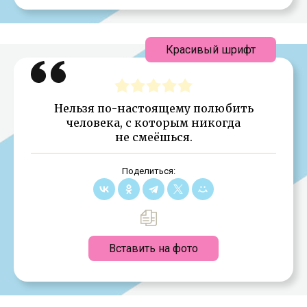
Красивый шрифт
Нельзя по-настоящему полюбить
человека, с которым никогда
не смеёшься.
Поделиться:
Вставить на фото