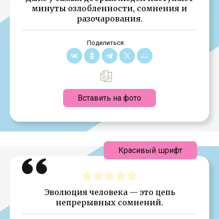
минуты озлобленности, сомнения и
разочарования.
Поделиться:
Вставить на фото
Красивый шрифт
Эволюция человека — это цепь
непрерывных сомнений.