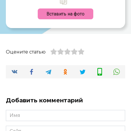
Вставить на фото
Оцените статью
Добавить комментарий
Имя
*
Сайт