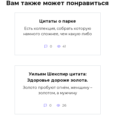
Вам также может понравиться
Цитаты о парке
Есть коллекция, собрать которую
намного сложнее, чем какую-либо
0
41
Уильям Шекспир цитата:
Здоровье дороже золота.
Золото пробуют огнём, женщину –
золотом, а мужчину
0
26