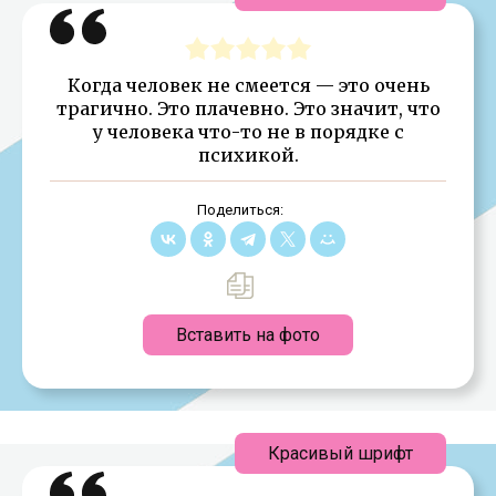
Когда человек не смеется — это очень
трагично. Это плачевно. Это значит, что
у человека что-то не в порядке с
психикой.
Поделиться:
Вставить на фото
Красивый шрифт