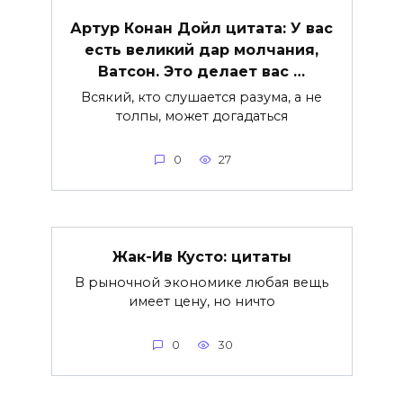
Артур Конан Дойл цитата: У вас
есть великий дар молчания,
Ватсон. Это делает вас …
Всякий, кто слушается разума, а не
толпы, может догадаться
0
27
Жак-Ив Кусто: цитаты
В рыночной экономике любая вещь
имеет цену, но ничто
0
30