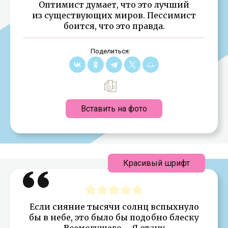
Оптимист думает, что это лучший
из существующих миров. Пессимист
боится, что это правда.
Поделиться:
Вставить на фото
Красивый шрифт
Если сияние тысячи солнц вспыхнуло
бы в небе, это было бы подобно блеску
Всемогущего…-Я стану