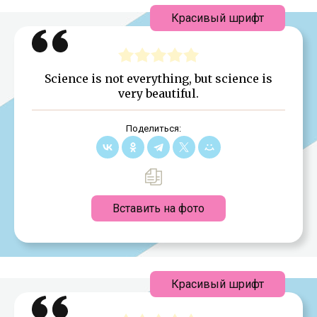
Красивый шрифт
Science is not everything, but science is
very beautiful.
Поделиться:
Вставить на фото
Красивый шрифт