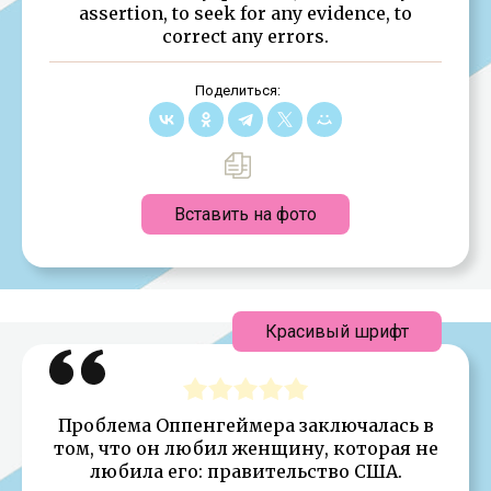
assertion, to seek for any evidence, to
correct any errors.
Поделиться:
Вставить на фото
Красивый шрифт
Проблема Оппенгеймера заключалась в
том, что он любил женщину, которая не
любила его: правительство США.