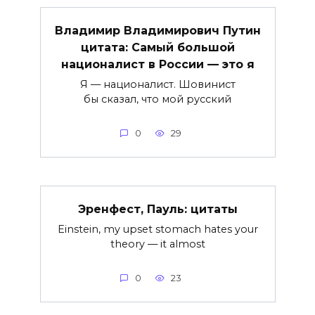
Владимир Владимирович Путин
цитата: Самый большой
националист в России — это я
Я — националист. Шовинист
бы сказал, что мой русский
0
29
Эренфест, Пауль: цитаты
Einstein, my upset stomach hates your
theory — it almost
0
23