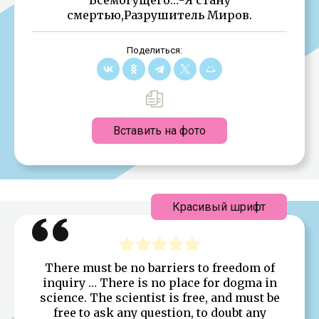
смертью,Разрушитель Миров.
Поделиться:
Вставить на фото
Красивый шрифт
There must be no barriers to freedom of
inquiry … There is no place for dogma in
science. The scientist is free, and must be
free to ask any question, to doubt any