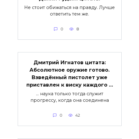
Не стоит обижаться на правду. Лучше
ответить тем же.
0
8
Дмитрий Игнатов цитата:
Абсолютное оружие готово.
Взведённый пистолет уже
приставлен к виску каждого …
… наука только тогда служит
прогрессу, когда она соединена
0
42