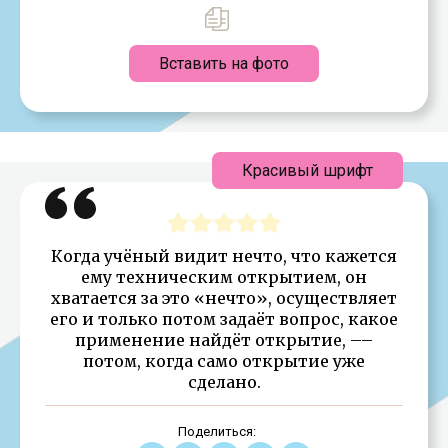
Вставить на фото
Красивый шрифт
Когда учёный видит нечто, что кажется
ему техническим открытием, он
хватается за это «нечто», осуществляет
его и только потом задаёт вопрос, какое
применение найдёт открытие, ––
потом, когда само открытие уже
сделано.
Поделиться: