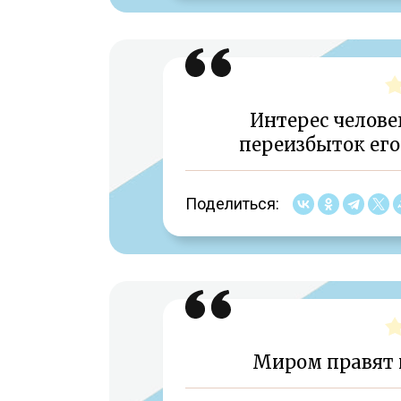
Интерес челове
переизбыток его 
Поделиться:
Миром правят н