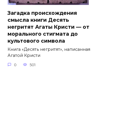
Загадка происхождения
смысла книги Десять
негритят Агаты Кристи — от
морального стигмата до
культового символа
Книга «Десять негритят», написанная
Агатой Кристи
0
501