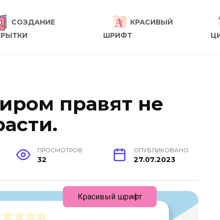
СОЗДАНИЕ
КРАСИВЫЙ
КРЫТКИ
ШРИФТ
Ц
Миром правят не
расти.
ПРОСМОТРОВ
ОПУБЛИКОВАНО
32
27.07.2023
Красивый шрифт