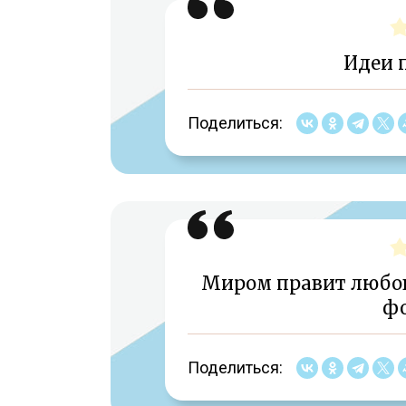
Идеи 
Поделиться:
Миром правит любов
фо
Поделиться: