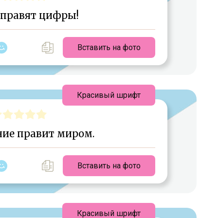
правят цифры!
Вставить на фото
Красивый шрифт
ие правит миром.
Вставить на фото
Красивый шрифт