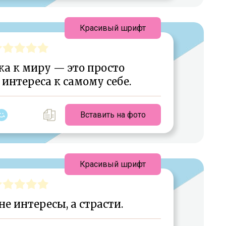
Красивый шрифт
ка к миру — это просто
интереса к самому себе.
Вставить на фото
Красивый шрифт
е интересы, а страсти.