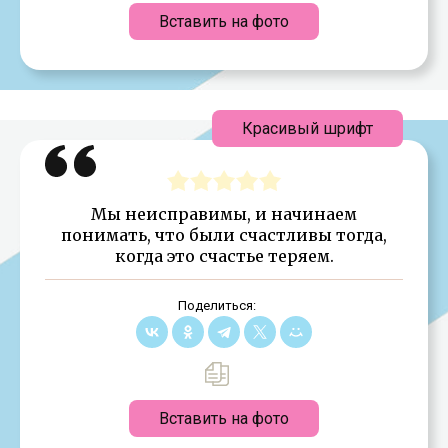
Вставить на фото
Красивый шрифт
Мы неисправимы, и начинаем
понимать, что были счастливы тогда,
когда это счастье теряем.
Поделиться:
Вставить на фото