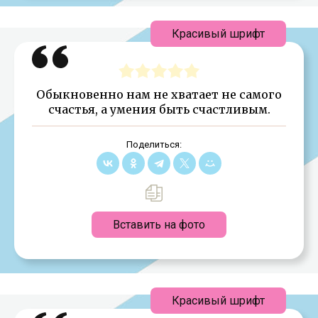
Красивый шрифт
Обыкновенно нам не хватает не самого
счастья, а умения быть счастливым.
Поделиться:
Вставить на фото
Красивый шрифт