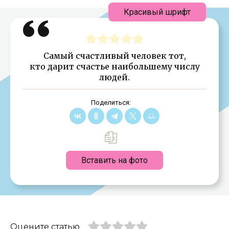
Красивый шрифт
Самый счастливый человек тот,
кто дарит счастье наибольшему числу
людей.
Поделиться:
Вставить на фото
Оцените статью