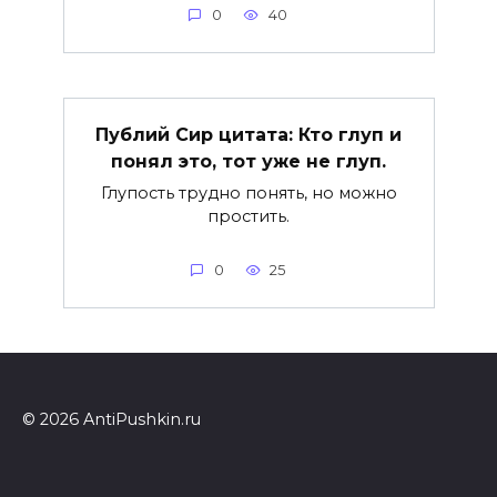
0
40
Публий Сир цитата: Кто глуп и
понял это, тот уже не глуп.
Глупость трудно понять, но можно
простить.
0
25
© 2026 AntiPushkin.ru