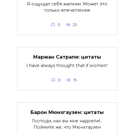
Я ощущал себя жалким. Может это
только впечатление
0
25
Маржан Сатрапи: цитаты
I have always thought that if women'
0
15
Барон Мюнхгаузен: цитаты
Господи, как вы мне надоели!..
Поймите же, что Мюнхгаузен