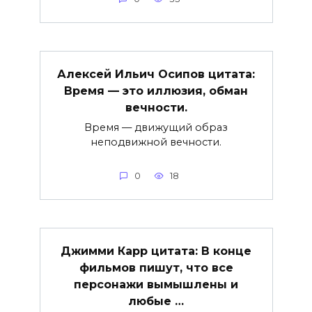
Алексей Ильич Осипов цитата:
Время — это иллюзия, обман
вечности.
Время — движущий образ
неподвижной вечности.
0
18
Джимми Карр цитата: В конце
фильмов пишут, что все
персонажи вымышлены и
любые …