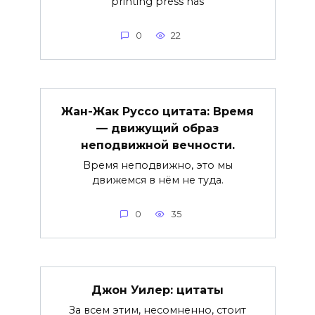
printing press has
0
22
Жан-Жак Руссо цитата: Время
— движущий образ
неподвижной вечности.
Время неподвижно, это мы
движемся в нём не туда.
0
35
Джон Уилер: цитаты
За всем этим, несомненно, стоит