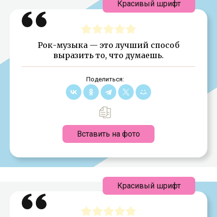
Красивый шрифт
Рок-музыка — это лучший способ
выразить то, что думаешь.
Поделиться:
Вставить на фото
Красивый шрифт