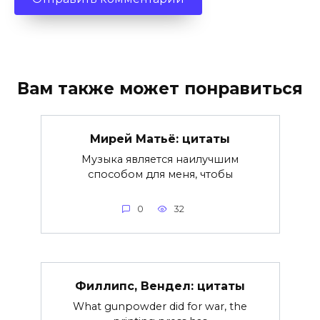
Вам также может понравиться
Мирей Матьё: цитаты
Музыка является наилучшим
способом для меня, чтобы
0
32
Филлипс, Вендел: цитаты
What gunpowder did for war, the