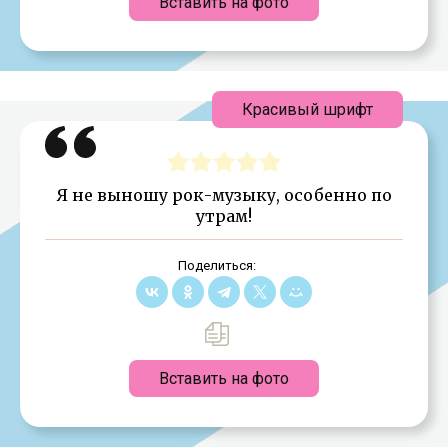
Вставить на фото
Красивый шрифт
Я не выношу рок-музыку, особенно по
утрам!
Поделиться:
Вставить на фото