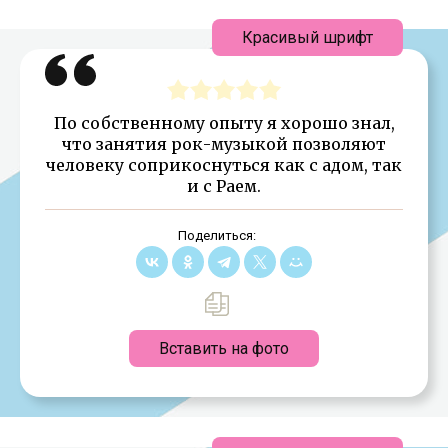
Красивый шрифт
По собственному опыту я хорошо знал,
что занятия рок-музыкой позволяют
человеку соприкоснуться как с адом, так
и с Раем.
Поделиться:
Вставить на фото