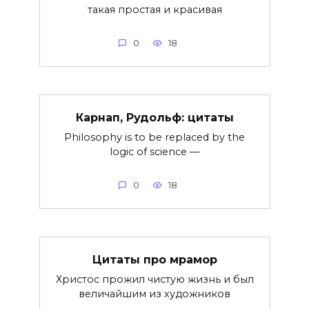
такая простая и красивая
0
18
Карнап, Рудольф: цитаты
Philosophy is to be replaced by the
logic of science —
0
18
Цитаты про мрамор
Христос прожил чистую жизнь и был
величайшим из художников