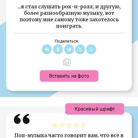
…я стал слушать рок-н-ролл, и другую,
более разнообразную музыку, вот
поэтому мне самому тоже захотелось
поиграть.
Поделиться:
Вставить на фото
Красивый шрифт
Поп-музыка часто говорит вам, что все в