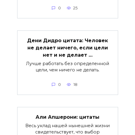
0
25
Дени Дидро цитата: Человек
не делает ничего, если цели
нет и не делает …
Лучше работать без определенной
цели, чем ничего не делать.
0
18
Али Апшерони: цитаты
Весь уклад нашей нынешней жизни
свидетельствует, что выбор