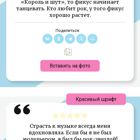
«Король и шут», то фикус начинает
танцевать. Кто любит рок, у того фикус
хорошо растет.
Поделиться:
Вставить на фото
Красивый шрифт
Страсть к музыке всегда меня
вдохновляла. Если бы я не был
модельером, я был бы рок-звездой!