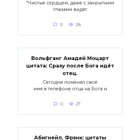
"Чистые сердцем, даже с закрытыми
глазами видят
0
26
Вольфганг Амадей Моцарт
цитата: Сразу после Бога идёт
отец.
Сегодня поменял своё
имя в телефоне отца на Бога и
0
27
Абигнейл, Фрэнк: цитаты