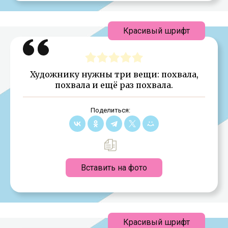
Красивый шрифт
Художнику нужны три вещи: похвала,
похвала и ещё раз похвала.
Поделиться:
Вставить на фото
Красивый шрифт