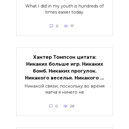
What I did in my youth is hundreds of
times easier today.
0
17
Хантер Томпсон цитата:
Никаких больше игр. Никаких
бомб. Никаких прогулок.
Никакого веселья. Никакого …
Никакой связи, поскольку во время
матча я ничего не
0
26