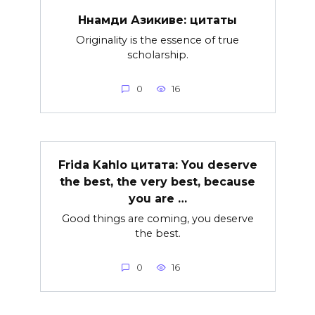
Ннамди Азикиве: цитаты
Originality is the essence of true
scholarship.
0
16
Frida Kahlo цитата: You deserve
the best, the very best, because
you are …
Good things are coming, you deserve
the best.
0
16