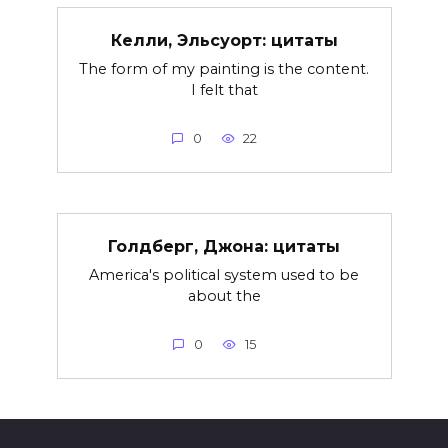
Келли, Эльсуорт: цитаты
The form of my painting is the content.
I felt that
0
22
Голдберг, Джона: цитаты
America's political system used to be
about the
0
15