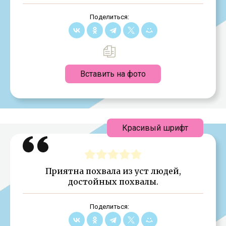
Поделиться:
Вставить на фото
Красивый шрифт
Приятна похвала из уст людей,
достойных похвалы.
Поделиться: