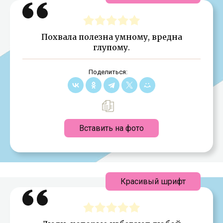
Похвала полезна умному, вредна
глупому.
Поделиться:
Вставить на фото
Красивый шрифт