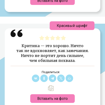
Вставить на фото
Красивый шрифт
Критика — это хорошо. Ничто
так не вдохновляет, как замечания.
Ничто не портит день сильнее,
чем обильная похвала.
Поделиться:
Вставить на фото