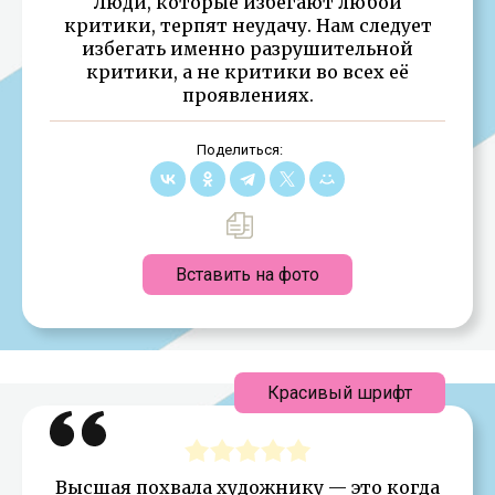
Люди, которые избегают любой
критики, терпят неудачу. Нам следует
избегать именно разрушительной
критики, а не критики во всех её
проявлениях.
Поделиться:
Вставить на фото
Красивый шрифт
Высшая похвала художнику — это когда