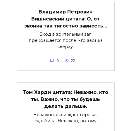
Владимир Петрович
Вишневский цитата: О, от
звонка так тягостно зависеть…
Вход в зрительный зал
прекращается после 1-го звонка
сверху.
0
22
Том Харди цитата: Неважно, кто
ты. Важно, что ты будешь
делать дальше.
Неважно, если ждёт горькая
судьбина. Неважно, потому