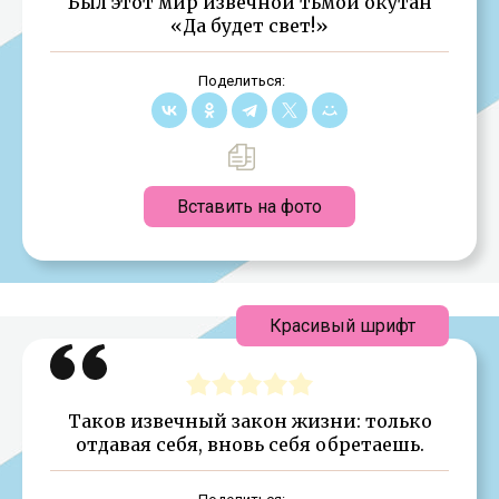
Был этот мир извечной тьмой окутан
«Да будет свет!»
Поделиться:
Вставить на фото
Красивый шрифт
Таков извечный закон жизни: только
отдавая себя, вновь себя обретаешь.