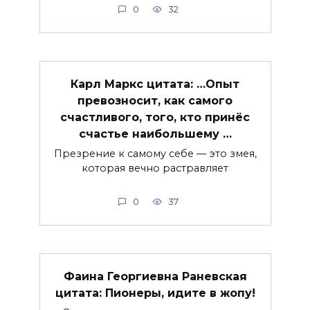
0
32
Карл Маркс цитата: …Опыт
превозносит, как самого
счастливого, того, кто принёс
счастье наибольшему …
Презрение к самому себе — это змея,
которая вечно растравляет
0
37
Фаина Георгиевна Раневская
цитата: Пионеры, идите в жопу!