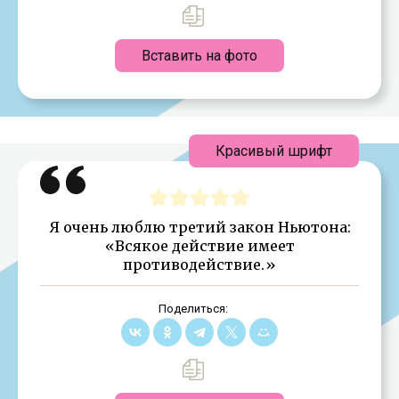
Вставить на фото
Красивый шрифт
Я очень люблю третий закон Ньютона:
«Всякое действие имеет
противодействие.»
Поделиться: