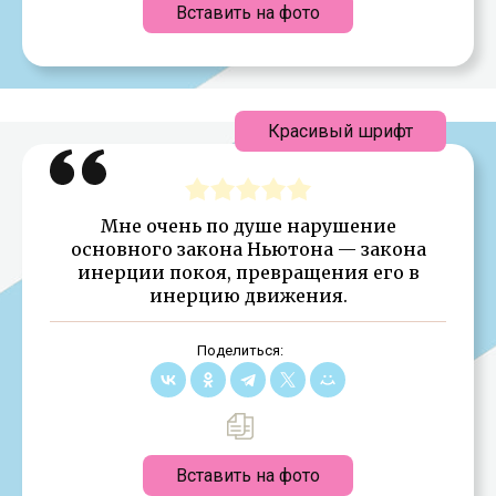
Вставить на фото
Красивый шрифт
Мне очень по душе нарушение
основного закона Ньютона — закона
инерции покоя, превращения его в
инерцию движения.
Поделиться:
Вставить на фото