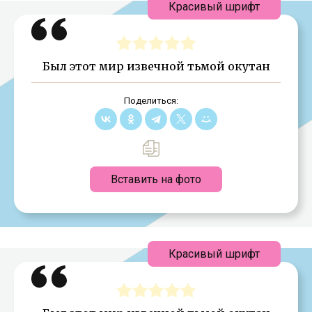
Красивый шрифт
Был этот мир извечной тьмой окутан
Поделиться:
Вставить на фото
Красивый шрифт