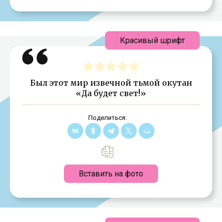
Красивый шрифт
Был этот мир извечной тьмой окутан
«Да будет свет!»
Поделиться:
Вставить на фото