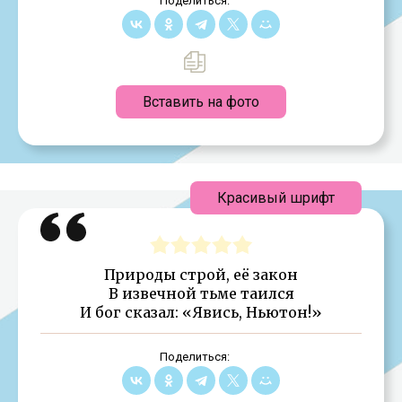
Поделиться:
Вставить на фото
Красивый шрифт
Природы строй, её закон
В извечной тьме таился
И бог сказал: «Явись, Ньютон!»
Поделиться: