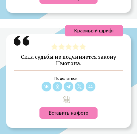
Красивый шрифт
Сила судьбы не подчиняется закону
Ньютона.
Поделиться:
Вставить на фото