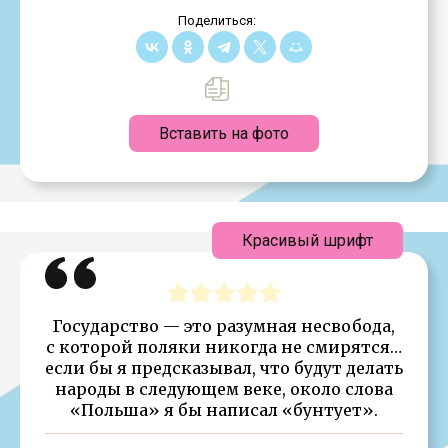
Поделиться:
Вставить на фото
Красивый шрифт
Государство — это разумная несвобода,
с которой поляки никогда не смирятся…
если бы я предсказывал, что будут делать
народы в следующем веке, около слова
«Польша» я бы написал «бунтует».