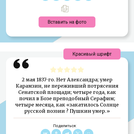
Вставить на фото
Красивый шрифт
2 мая 1837-го. Нет Александра; умер
Карамзин, не переживший потрясения
Сенатской площади; четыре года, как
почил в Бозе преподобный Серафим;
четыре месяца, как «закатилось Солнце
русской поэзии ? Пушкин умер.»
Поделиться: