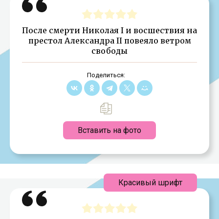
После смерти Николая I и восшествия на
престол Александра II повеяло ветром
свободы
Поделиться:
Вставить на фото
Красивый шрифт