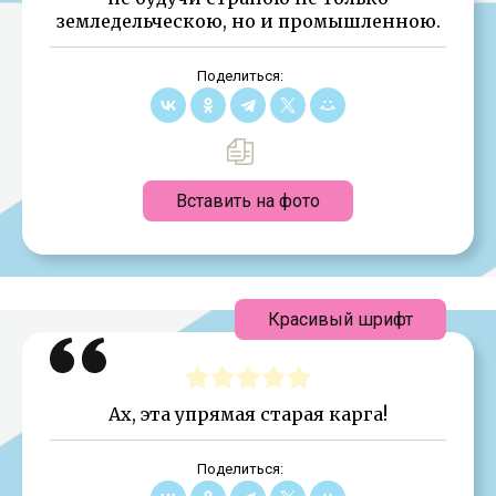
земледельческою, но и промышленною.
Поделиться:
Вставить на фото
Красивый шрифт
Ах, эта упрямая старая карга!
Поделиться: