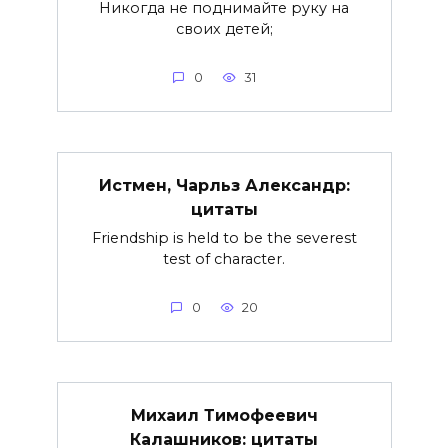
Никогда не поднимайте руку на
своих детей;
0
31
Истмен, Чарльз Александр:
цитаты
Friendship is held to be the severest
test of character.
0
20
Михаил Тимофеевич
Калашников: цитаты