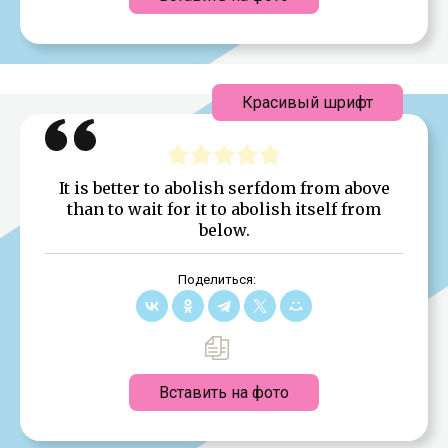
Красивый шрифт
It is better to abolish serfdom from above
than to wait for it to abolish itself from
below.
Поделиться:
Вставить на фото