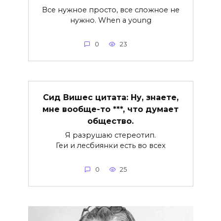
Все нужное просто, все сложное не
нужно. When a young
0
23
Сид Вишес цитата: Ну, знаете,
мне вообще-то ***, что думает
общество.
Я разрушаю стереотип.
Геи и лесбиянки есть во всех
0
25