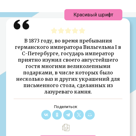
Красивый шрифт
В 1873 году, во время пребывания
германского императора Вильгельма I в
С-Петербурге, государь император
приятно изумил своего августейшего
гостя многими великолепными
подарками, в числе которых было
несколько ваз и других украшений для
письменного стола, сделанных из
лазуреваго камня.
Поделиться: