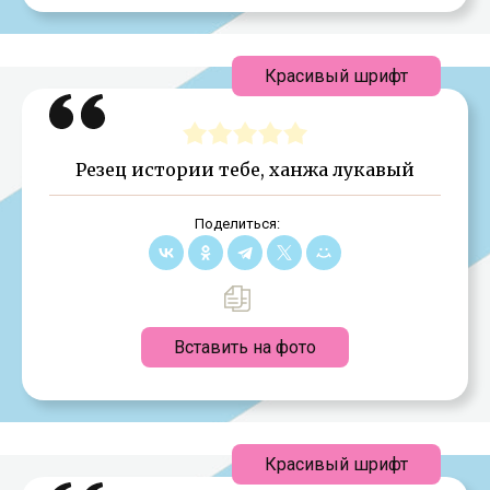
Красивый шрифт
Резец истории тебе, ханжа лукавый
Поделиться:
Вставить на фото
Красивый шрифт