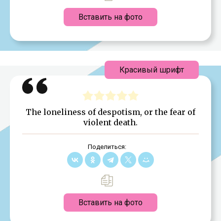
Вставить на фото
Красивый шрифт
The loneliness of despotism, or the fear of
violent death.
Поделиться:
Вставить на фото