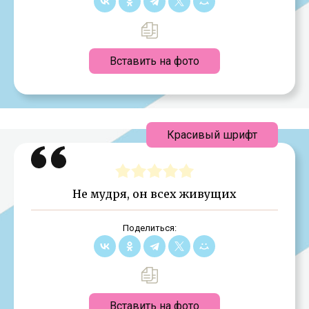
Вставить на фото
Красивый шрифт
Не мудря, он всех живущих
Поделиться:
Вставить на фото