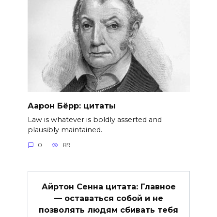
Аарон Бёрр: цитаты
Law is whatever is boldly asserted and
plausibly maintained.
0
89
Айртон Сенна цитата: Главное
— оставаться собой и не
позволять людям сбивать тебя