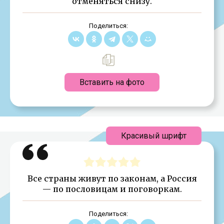
отменяться снизу.
Поделиться:
Вставить на фото
Красивый шрифт
Все страны живут по законам, а Россия
— по пословицам и поговоркам.
Поделиться: