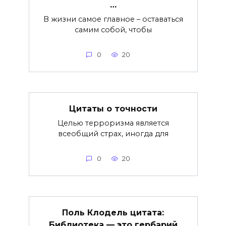
…
В жизни самое главное – оставаться
самим собой, чтобы
0
20
Цитаты о точности
Целью терроризма является
всеобщий страх, иногда для
0
20
Поль Клодель цитата:
Библиотека — это гербарий