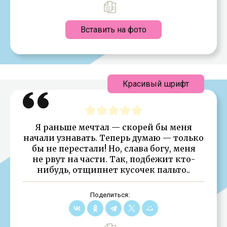
Вставить на фото
Красивый шрифт
Я раньше мечтал — скорей бы меня
начали узнавать. Теперь думаю — только
бы не перестали! Но, слава богу, меня
не рвут на части. Так, подбежит кто-
нибудь, отщипнет кусочек пальто..
Поделиться: