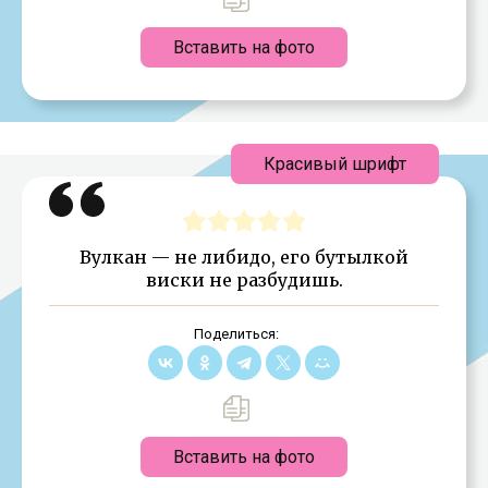
Вставить на фото
Красивый шрифт
Вулкан — не либидо, его бутылкой
виски не разбудишь.
Поделиться:
Вставить на фото