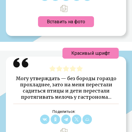
Вставить на фото
Красивый шрифт
Могу утверждать — без бороды гораздо
прохладнее, зато на меня перестали
садиться птицы и дети перестали
протягивать мелочь у гастронома…
Поделиться: