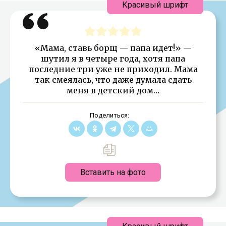
Красивый шрифт
«Мама, ставь борщ — папа идет!» —
шутил я в четыре года, хотя папа
последние три уже не приходил. Мама
так смеялась, что даже думала сдать
меня в детский дом…
Поделиться:
Вставить на фото