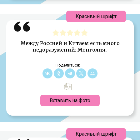
Красивый шрифт
Между Россией и Китаем есть много
недоразумений: Монголия..
Поделиться:
Вставить на фото
Красивый шрифт