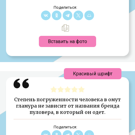
Поделиться:
Вставить на фото
Красивый шрифт
Степень погруженности человека в омут
гламура не зависит от названия бренда
пуловера, в который он одет.
Поделиться: