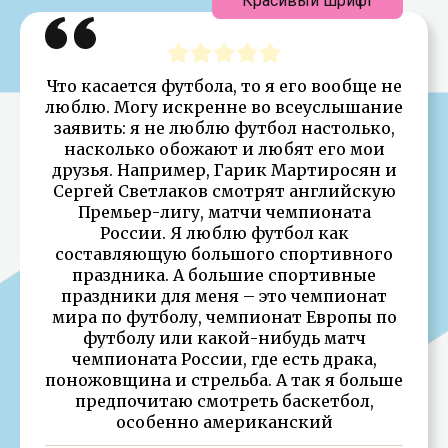
Красивый шрифт
Что касается футбола, то я его вообще не
люблю. Могу искренне во всеуслышание
заявить: я не люблю футбол настолько,
насколько обожают и любят его мои
друзья. Например, Гарик Мартиросян и
Сергей Светлаков смотрят английскую
Премьер-лигу, матчи чемпионата
России. Я люблю футбол как
составляющую большого спортивного
праздника. А большие спортивные
праздники для меня – это чемпионат
мира по футболу, чемпионат Европы по
футболу или какой-нибудь матч
чемпионата России, где есть драка,
поножовщина и стрельба. А так я больше
предпочитаю смотреть баскетбол,
особенно американский