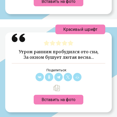
Вставить на фото
Красивый шрифт
Утром ранним пробудился ото сна,
За окном бушует лютая весна…
Поделиться:
Вставить на фото