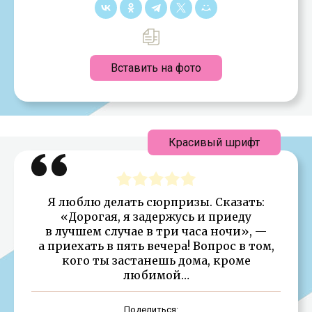
Вставить на фото
Красивый шрифт
Я люблю делать сюрпризы. Сказать:
«Дорогая, я задержусь и приеду
в лучшем случае в три часа ночи», —
а приехать в пять вечера! Вопрос в том,
кого ты застанешь дома, кроме
любимой…
Поделиться: