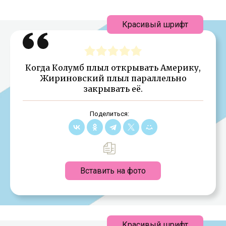
Красивый шрифт
Когда Колумб плыл открывать Америку,
Жириновский плыл параллельно
закрывать её.
Поделиться:
Вставить на фото
Красивый шрифт