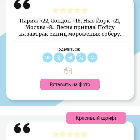
Париж +22, Лондон +18, Нью Йорк +21,
Москва -8… Весна пришла! Пойду
на завтрак синиц мороженых соберу.
Поделиться:
Вставить на фото
Красивый шрифт