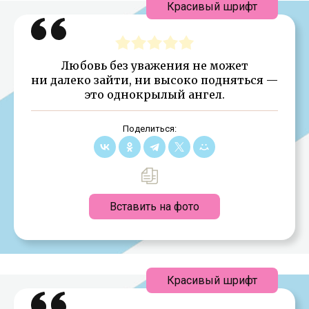
Красивый шрифт
Любовь без уважения не может
ни далеко зайти, ни высоко подняться —
это однокрылый ангел.
Поделиться:
Вставить на фото
Красивый шрифт