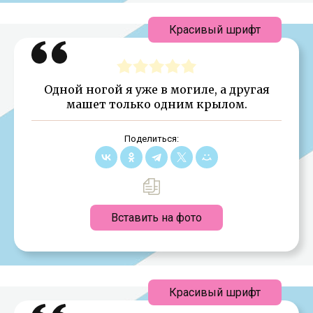
Красивый шрифт
Одной ногой я уже в могиле, а другая
машет только одним крылом.
Поделиться:
Вставить на фото
Красивый шрифт