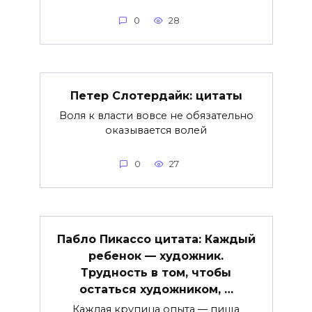
0
28
Петер Слотердайк: цитаты
Воля к власти вовсе не обязательно
оказывается волей
0
27
Пабло Пикассо цитата: Каждый
ребенок — художник.
Трудность в том, чтобы
остаться художником, …
Каждая крупица опыта — пища