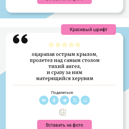
Красивый шрифт
оцарапав острым крылом,
пролетел над самым столом
тихий ангел,
и сразу за ним
матерящийся херувим
Поделиться:
Вставить на фото