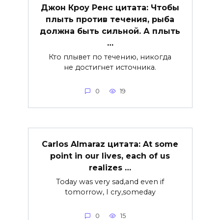
Джон Кроу Ренс цитата: Чтобы
плыть против течения, рыба
должна быть сильной. А плыть
…
Кто плывет по течению, никогда
не достигнет источника.
0
19
Carlos Almaraz цитата: At some
point in our lives, each of us
realizes …
Today was very sad,and even if
tomorrow, I cry,someday
0
15