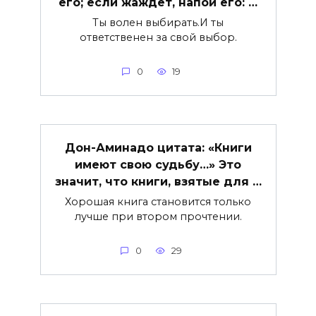
его; если жаждет, напой его: …
Ты волен выбирать.И ты
ответственен за свой выбор.
0
19
Дон-Аминадо цитата: «Книги
имеют свою судьбу…» Это
значит, что книги, взятые для …
Хорошая книга становится только
лучше при втором прочтении.
0
29