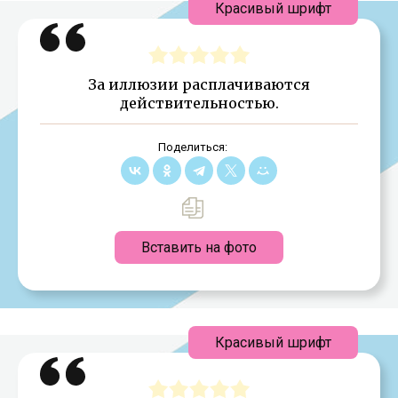
Красивый шрифт
За иллюзии расплачиваются
действительностью.
Поделиться:
Вставить на фото
Красивый шрифт