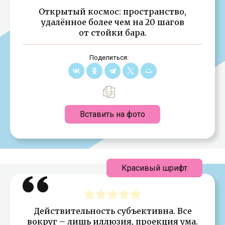
Открытый космос: пространство,
удалённое более чем на 20 шагов
от стойки бара.
Поделиться:
Вставить на фото
Красивый шрифт
Действительность субъективна. Все
вокруг – лишь иллюзия, проекция ума.