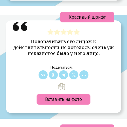
Красивый шрифт
Поворачивать его лицом к
действительности не хотелось: очень уж
неказистое было у него лицо.
Поделиться:
Вставить на фото