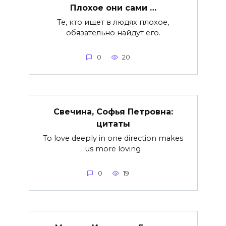
Плохое они сами …
Те, кто ищет в людях плохое,
обязательно найдут его.
0
20
Свечина, Софья Петровна:
цитаты
To love deeply in one direction makes
us more loving
0
19