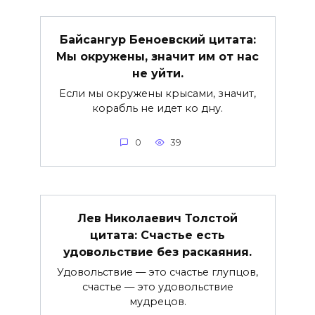
Байсангур Беноевский цитата:
Мы окружены, значит им от нас
не уйти.
Если мы окружены крысами, значит,
корабль не идет ко дну.
0
39
Лев Николаевич Толстой
цитата: Счастье есть
удовольствие без раскаяния.
Удовольствие — это счастье глупцов,
счастье — это удовольствие
мудрецов.