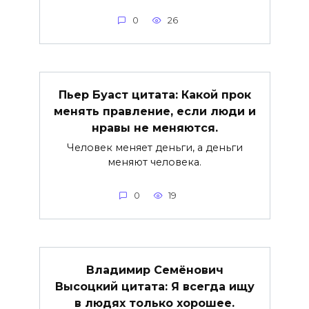
0
26
Пьер Буаст цитата: Какой прок
менять правление, если люди и
нравы не меняются.
Человек меняет деньги, а деньги
меняют человека.
0
19
Владимир Семёнович
Высоцкий цитата: Я всегда ищу
в людях только хорошее.