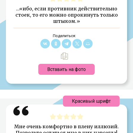
…«ибо, если противник действительно
стоек, то его можно опрокинуть только
штыком.»
Поделиться:
Вставить на фото
Красивый шрифт
Мне очень комфортно в плену иллюзий.
Позвольте остаться мне в них навсегда!