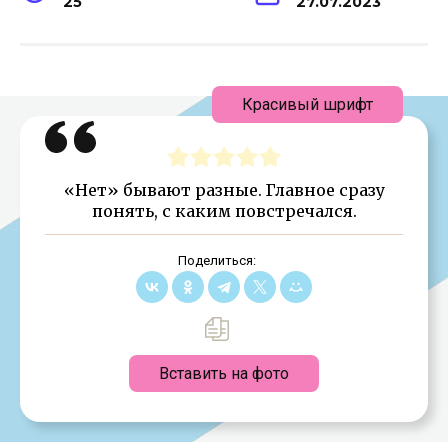
25
27.07.2023
Красивый шрифт
«Нет» бывают разные. Главное сразу
понять, с каким повстречался.
Поделиться:
Вставить на фото