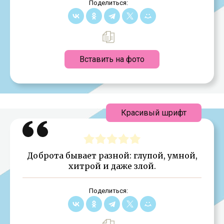
Поделиться:
Вставить на фото
Красивый шрифт
Доброта бывает разной: глупой, умной,
хитрой и даже злой.
Поделиться: