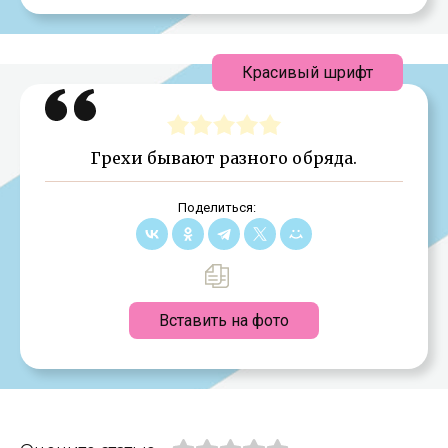
Красивый шрифт
Грехи бывают разного обряда.
Поделиться:
Вставить на фото