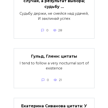
случая, а результат выбора;
судьбу …
Судьбу держи, не смейся над удачей,
И заклинай успех
0
28
Гульд, Гленн: цитаты
I tend to follow a very nocturnal sort of
existence
0
21
Екатерина Сиванова цитата: У