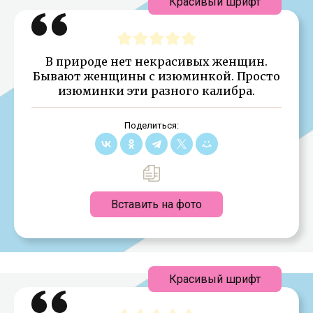
Красивый шрифт
В природе нет некрасивых женщин.
Бывают женщины с изюминкой. Просто
изюминки эти разного калибра.
Поделиться:
Вставить на фото
Красивый шрифт