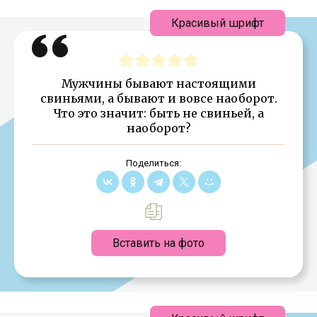
Красивый шрифт
Мужчины бывают настоящими
свиньями, а бывают и вовсе наоборот.
Что это значит: быть не свиньей, а
наоборот?
Поделиться:
Вставить на фото