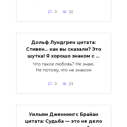
0
32
Дольф Лундгрен цитата:
Стивен… как вы сказали? Это
шутка! Я хорошо знаком с …
Что такое любовь? Не знаю.
Не потому, что не знаком
0
23
Уильям Дженнингс Брайан
цитата: Судьба — это не дело