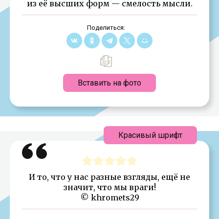
из её высших форм — смелость мысли.
Поделиться:
Вставить на фото
Красивый шрифт
И то, что у нас разные взгляды, ещё не
значит, что мы враги!
© khromets29