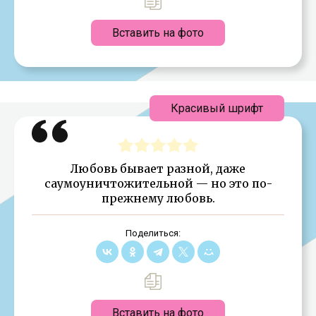
Вставить на фото
Красивый шрифт
Любовь бывает разной, даже
саумоуничтожительной — но это по-
прежнему любовь.
Поделиться:
Вставить на фото