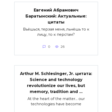
Евгений Абрамович
Баратынский: Актуальные:
цитаты
Вьёшься, терзая меня, льнёшь то к
лицу, то к перстам?
0
26
Arthur M. Schlesinger, Jr. цитата:
Science and technology
revolutionize our lives, but
memory, tradition and …
At the heart of the matter… our
technologies have become