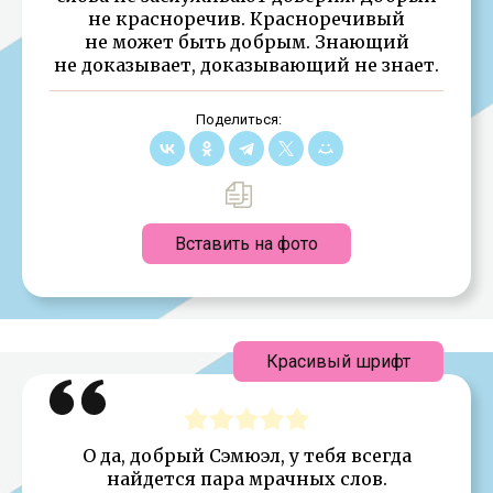
не красноречив. Красноречивый
не может быть добрым. Знающий
не доказывает, доказывающий не знает.
Поделиться:
Вставить на фото
Красивый шрифт
О да, добрый Сэмюэл, у тебя всегда
найдется пара мрачных слов.