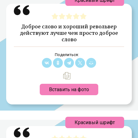
Красивый шрифт
Доброе слово и хороший револьвер
действуют лучше чем просто доброе
слово
Поделиться:
Вставить на фото
Красивый шрифт