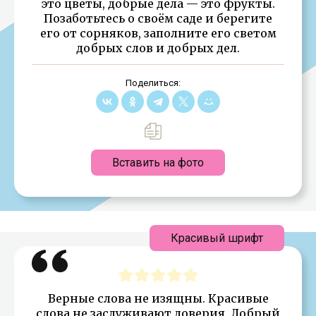
это цветы, добрые дела — это фрукты.
Позаботьтесь о своём саде и берегите
его от сорняков, заполните его светом
добрых слов и добрых дел.
Поделиться:
Вставить на фото
Красивый шрифт
Верные слова не изящны. Красивые
слова не заслуживают доверия. Добрый