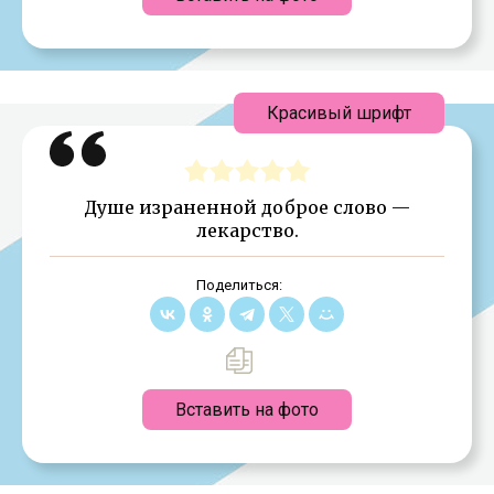
Красивый шрифт
Душе израненной доброе слово —
лекарство.
Поделиться:
Вставить на фото