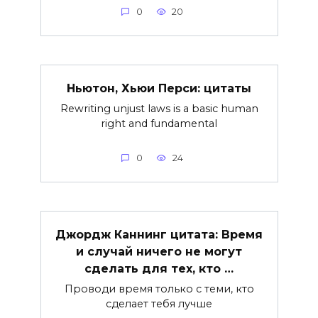
0
20
Ньютон, Хьюи Перси: цитаты
Rewriting unjust laws is a basic human
right and fundamental
0
24
Джордж Каннинг цитата: Время
и случай ничего не могут
сделать для тех, кто …
Проводи время только с теми, кто
сделает тебя лучше