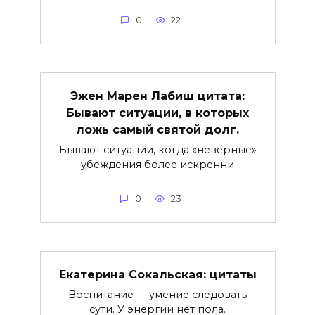
0
22
Эжен Марен Лабиш цитата:
Бывают ситуации, в которых
ложь самый святой долг.
Бывают ситуации, когда «неверные»
убеждения более искренни
0
23
Екатерина Сокальская: цитаты
Воспитание — умение следовать
сути. У энергии нет пола.