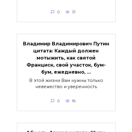
0
31
Владимир Владимирович Путин
цитата: Каждый должен
мотыжить, как святой
Франциск, свой участок, бум-
бум, ежедневно, …
В этой жизни Вам нужны только
невежество и уверенность
0
16